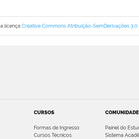
a licença
Creative Commons Atribuição-SemDerivações 3.0
CURSOS
COMUNIDADE
Formas de Ingresso
Painel do Estu
Cursos Técnicos
Sistema Acad