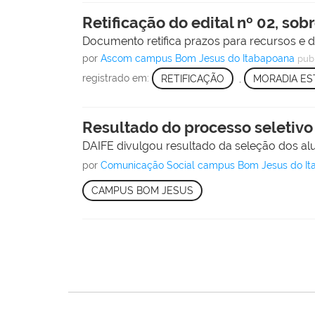
Retificação do edital nº 02, so
Documento retifica prazos para recursos e di
por
Ascom campus Bom Jesus do Itabapoana
pub
registrado em:
RETIFICAÇÃO
,
MORADIA ES
Resultado do processo seletiv
DAIFE divulgou resultado da seleção dos al
por
Comunicação Social campus Bom Jesus do I
CAMPUS BOM JESUS