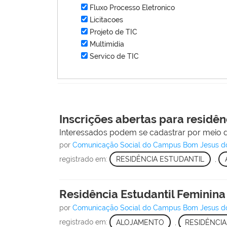
Fluxo Processo Eletronico
Licitacoes
Projeto de TIC
Multimídia
Servico de TIC
Inscrições abertas para residê
Interessados podem se cadastrar por meio de
por
Comunicação Social do Campus Bom Jesus d
registrado em:
RESIDÊNCIA ESTUDANTIL
,
Residência Estudantil Feminina
por
Comunicação Social do Campus Bom Jesus d
registrado em:
ALOJAMENTO
,
RESIDÊNCIA