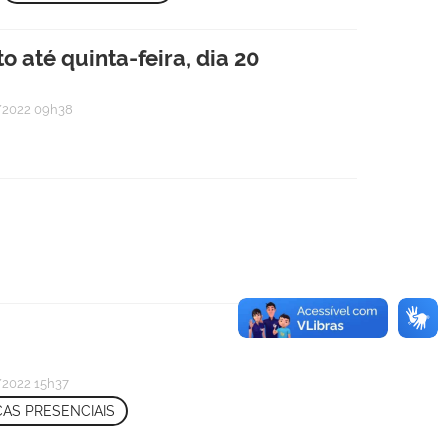
 até quinta-feira, dia 20
2022 09h38
2022 15h37
CAS PRESENCIAIS