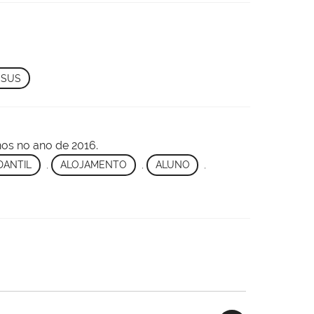
ESUS
os no ano de 2016.
DANTIL
,
ALOJAMENTO
,
ALUNO
,