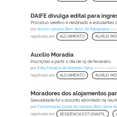
DAIFE divulga edital para ingr
Processo seletivo é destinado a estudantes d
por
Ascom campus Bom Jesus do Itabapoana
pub
registrado em:
ALOJAMENTO
,
AUXÍLIO MO
Auxílio Moradia
Inscrições a partir o dia de 15 de fevereiro.
por
Erika Fonseca de Azevedo Vieira
última modifi
registrado em:
ALOJAMENTO
,
AUXÍLIO MO
Moradores dos alojamentos par
Sexualidade foi o assunto abordado na reunião
por
Comunicação Social do campus Bom Jesus do
registrado em:
RESIDÊNCIA ESTUDANTIL
,