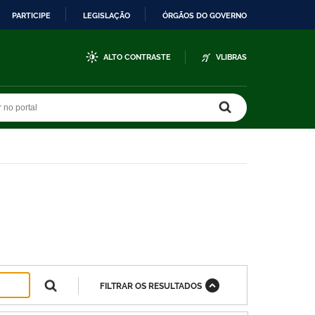
PARTICIPE
LEGISLAÇÃO
ÓRGÃOS DO GOVERNO
ALTO CONTRASTE
VLIBRAS
r no portal
r no portal
FILTRAR OS RESULTADOS