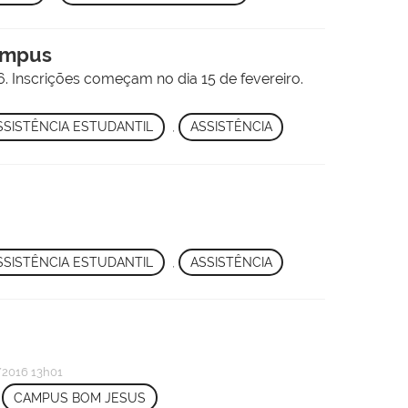
campus
6. Inscrições começam no dia 15 de fevereiro.
SSISTÊNCIA ESTUDANTIL
,
ASSISTÊNCIA
SSISTÊNCIA ESTUDANTIL
,
ASSISTÊNCIA
2016 13h01
,
CAMPUS BOM JESUS