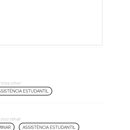
2024 10h47
SSISTÊNCIA ESTUDANTIL
2022 16h48
MINAR
,
ASSISTÊNCIA ESTUDANTIL