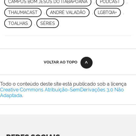
CAMPUS BOM JESUS DO ITABAPOANA
,
PODCAST
,
THAUMACAST
,
ANDRÉ VALADÃO
,
LGBTQIA+
,
TOALHAS
,
SÉRIES
VOLTAR AO TOPO
Todo o conteúdo deste site está publicado sob a licença
Creative Commons Atribuição-SemDerivações 3.0 Não
Adaptada
.