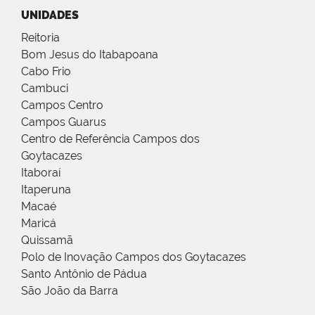
UNIDADES
Reitoria
Bom Jesus do Itabapoana
Cabo Frio
Cambuci
Campos Centro
Campos Guarus
Centro de Referência Campos dos
Goytacazes
Itaboraí
Itaperuna
Macaé
Maricá
Quissamã
Polo de Inovação Campos dos Goytacazes
Santo Antônio de Pádua
São João da Barra