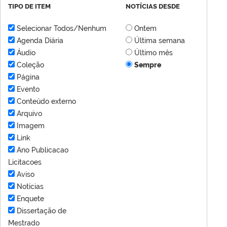
TIPO DE ITEM
NOTÍCIAS DESDE
Selecionar Todos/Nenhum
Ontem
Agenda Diária
Última semana
Áudio
Último mês
Coleção
Sempre
Página
Evento
Conteúdo externo
Arquivo
Imagem
Link
Ano Publicacao
Licitacoes
Aviso
Notícias
Enquete
Dissertação de
Mestrado