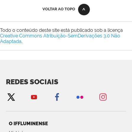
VOLTAR AO TOPO
Todo o conteúdo deste site está publicado sob a licença
Creative Commons Atribuição-SemDerivações 3.0 Não
Adaptada
.
REDES SOCIAIS
O IFFLUMINENSE