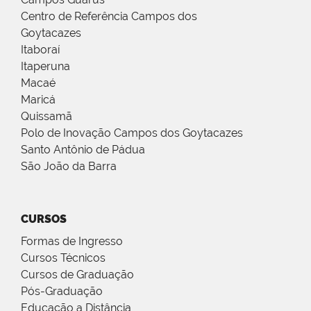
Centro de Referência Campos dos
Goytacazes
Itaboraí
Itaperuna
Macaé
Maricá
Quissamã
Polo de Inovação Campos dos Goytacazes
Santo Antônio de Pádua
São João da Barra
CURSOS
Formas de Ingresso
Cursos Técnicos
Cursos de Graduação
Pós-Graduação
Educação a Distância