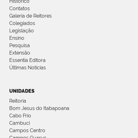
Histórico
Contatos
Galeria de Reitores
Colegiados
Legislação
Ensino
Pesquisa
Extensão
Essentia Editora
Últimas Notícias
UNIDADES
Reitoria
Bom Jesus do Itabapoana
Cabo Frio
Cambuci
Campos Centro
Campos Guarus