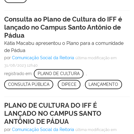
Consulta ao Plano de Cultura do IFF é
lançado no Campus Santo Antônio de
Pádua
Kátia Macabu apresentou o Plano para a comunidade
de Pádua
por
Comunicação Social da Reitoria
última modificação
em
31/08/2023 12h40
registrado em:
PLANO DE CULTURA
,
CONSULTA PÚBLICA
,
DIPECE
,
LANÇAMENTO
PLANO DE CULTURA DO IFF É
LANÇADO NO CAMPUS SANTO
ANTÔNIO DE PÁDUA
por
Comunicação Social da Reitoria
última modificação
em