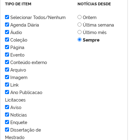
TIPO DE ITEM
NOTÍCIAS DESDE
Selecionar Todos/Nenhum
Ontem
Agenda Diária
Última semana
Áudio
Último mês
Coleção
Sempre
Página
Evento
Conteúdo externo
Arquivo
Imagem
Link
Ano Publicacao
Licitacoes
Aviso
Notícias
Enquete
Dissertação de
Mestrado