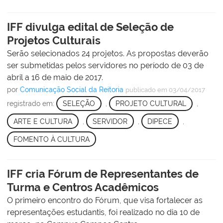
IFF divulga edital de Seleção de
Projetos Culturais
Serão selecionados 24 projetos. As propostas deverão
ser submetidas pelos servidores no período de 03 de
abril a 16 de maio de 2017.
por
Comunicação Social da Reitoria
publicado
em 03/04/2017
registrado em:
SELEÇÃO
,
PROJETO CULTURAL
,
ARTE E CULTURA
,
SERVIDOR
,
DIPECE
,
FOMENTO À CULTURA
IFF cria Fórum de Representantes de
Turma e Centros Acadêmicos
O primeiro encontro do Fórum, que visa fortalecer as
representações estudantis, foi realizado no dia 10 de