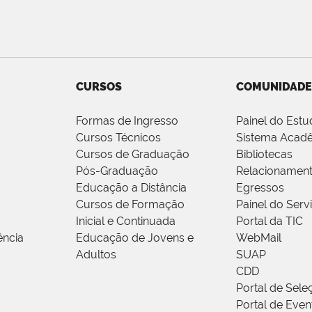
CURSOS
COMUNIDADE
Formas de Ingresso
Painel do Estu
Cursos Técnicos
Sistema Acad
Cursos de Graduação
Bibliotecas
Pós-Graduação
Relacionamen
Educação a Distância
Egressos
Cursos de Formação
Painel do Serv
Inicial e Continuada
Portal da TIC
ência
Educação de Jovens e
WebMail
Adultos
SUAP
CDD
Portal de Sele
Portal de Even