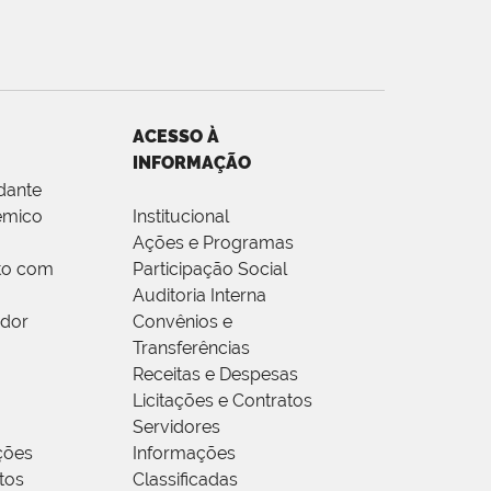
ACESSO À
INFORMAÇÃO
dante
êmico
Institucional
Ações e Programas
to com
Participação Social
Auditoria Interna
idor
Convênios e
Transferências
Receitas e Despesas
Licitações e Contratos
Servidores
ções
Informações
tos
Classificadas