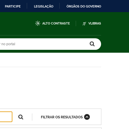
PARTICIPE
LEGISLAÇÃO
ÓRGÃOS DO GOVERNO
ALTO CONTRASTE
VLIBRAS
r no portal
r no portal
FILTRAR OS RESULTADOS