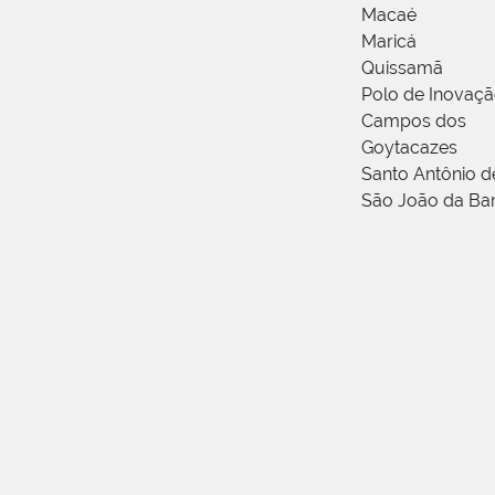
Macaé
Maricá
Quissamã
Polo de Inovaç
Campos dos
Goytacazes
Santo Antônio 
São João da Ba