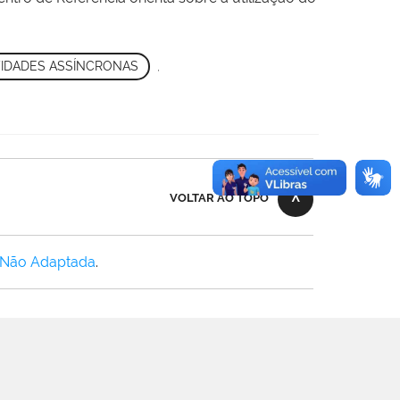
VIDADES ASSÍNCRONAS
,
VOLTAR AO TOPO
 Não Adaptada
.