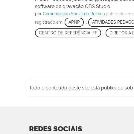
software de gravação OBS Studio.
por
Comunicação Social da Reitoria
publicado
em 2
registrado em:
APNP
,
ATIVIDADES PEDAGÓ
CENTRO DE REFERÊNCIA IFF
,
DIRETORIA
Todo o conteúdo deste site está publicado sob 
REDES SOCIAIS