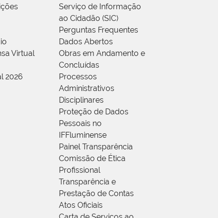
rições
Serviço de Informação
ao Cidadão (SIC)
Perguntas Frequentes
io
Dados Abertos
sa Virtual
Obras em Andamento e
Concluídas
al 2026
Processos
Administrativos
Disciplinares
Proteção de Dados
Pessoais no
IFFluminense
Painel Transparência
Comissão de Ética
Profissional
Transparência e
Prestação de Contas
Atos Oficiais
Carta de Serviços ao