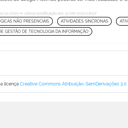
—
9/11/2021
última modificação
em 31/08/2023 13h07
GICAS NÃO PRESENCIAIS
,
ATIVIDADES SÍNCRONAS
,
ATI
 DE GESTÃO DE TECNOLOGIA DA INFORMAÇÃO
a licença
Creative Commons Atribuição-SemDerivações 3.0