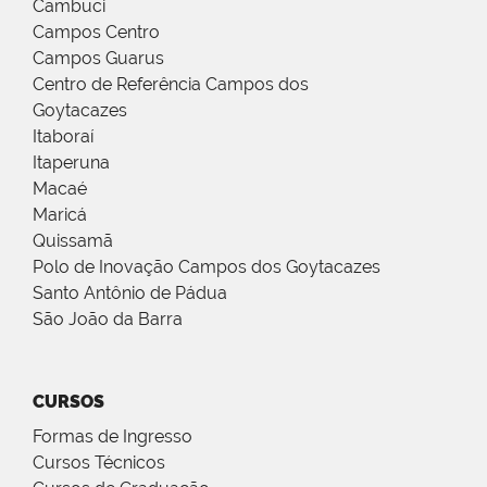
Cambuci
Campos Centro
Campos Guarus
Centro de Referência Campos dos
Goytacazes
Itaboraí
Itaperuna
Macaé
Maricá
Quissamã
Polo de Inovação Campos dos Goytacazes
Santo Antônio de Pádua
São João da Barra
CURSOS
Formas de Ingresso
Cursos Técnicos