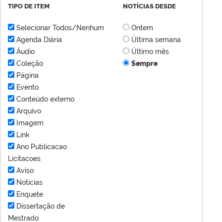
TIPO DE ITEM
NOTÍCIAS DESDE
Selecionar Todos/Nenhum
Ontem
Agenda Diária
Última semana
Áudio
Último mês
Coleção
Sempre
Página
Evento
Conteúdo externo
Arquivo
Imagem
Link
Ano Publicacao
Licitacoes
Aviso
Notícias
Enquete
Dissertação de
Mestrado