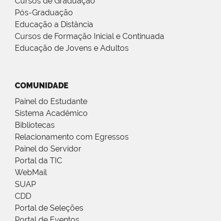
Cursos de Graduação
Pós-Graduação
Educação a Distância
Cursos de Formação Inicial e Continuada
Educação de Jovens e Adultos
COMUNIDADE
Painel do Estudante
Sistema Acadêmico
Bibliotecas
Relacionamento com Egressos
Painel do Servidor
Portal da TIC
WebMail
SUAP
CDD
Portal de Seleções
Portal de Eventos