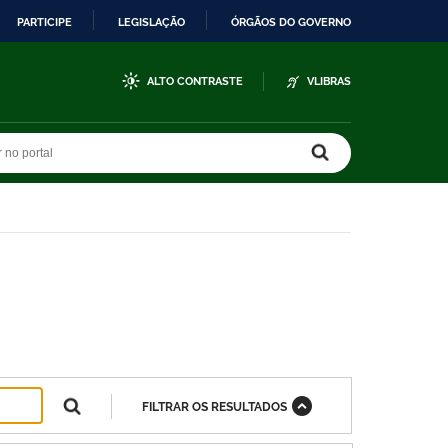
PARTICIPE
LEGISLAÇÃO
ÓRGÃOS DO GOVERNO
ALTO CONTRASTE
VLIBRAS
r no portal
r no portal
FILTRAR OS RESULTADOS