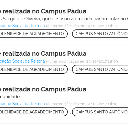
é realizada no Campus Pádua
 Sérgio de Oliveira, que destinou a emenda parlamentar a
ção Social da Reitoria
última modificação
em 24/10/2017 11h07
OLENIDADE DE AGRADECIMENTO
,
CAMPUS SANTO ANTÔNIO
é realizada no Campus Pádua
ção Social da Reitoria
última modificação
em 24/10/2017 11h09
OLENIDADE DE AGRADECIMENTO
,
CAMPUS SANTO ANTÔNIO
é realizada no Campus Pádua
munidade.
ção Social da Reitoria
última modificação
em 24/10/2017 11h10
OLENIDADE DE AGRADECIMENTO
,
CAMPUS SANTO ANTÔNIO