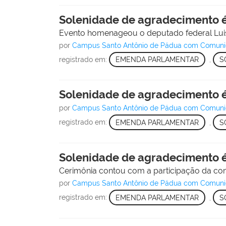
Solenidade de agradecimento 
Evento homenageou o deputado federal Luis
por
Campus Santo Antônio de Pádua com Comunica
registrado em:
EMENDA PARLAMENTAR
,
S
Solenidade de agradecimento 
por
Campus Santo Antônio de Pádua com Comunica
registrado em:
EMENDA PARLAMENTAR
,
S
Solenidade de agradecimento 
Cerimônia contou com a participação da co
por
Campus Santo Antônio de Pádua com Comunica
registrado em:
EMENDA PARLAMENTAR
,
S