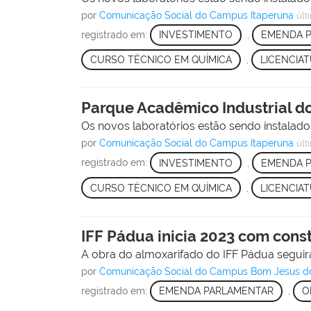
por
Comunicação Social do Campus Itaperuna
últ
registrado em:
INVESTIMENTO
,
EMENDA 
CURSO TÉCNICO EM QUÍMICA
,
LICENCIAT
Parque Acadêmico Industrial do
Os novos laboratórios estão sendo instalad
por
Comunicação Social do Campus Itaperuna
últ
registrado em:
INVESTIMENTO
,
EMENDA 
CURSO TÉCNICO EM QUÍMICA
,
LICENCIAT
IFF Pádua inicia 2023 com cons
A obra do almoxarifado do IFF Pádua segui
por
Comunicação Social do Campus Bom Jesus d
registrado em:
EMENDA PARLAMENTAR
,
O