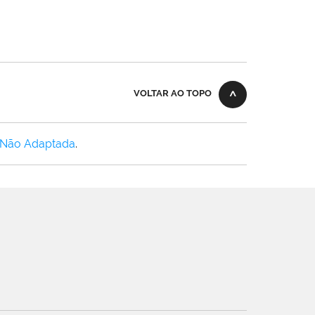
VOLTAR AO TOPO
 Não Adaptada
.