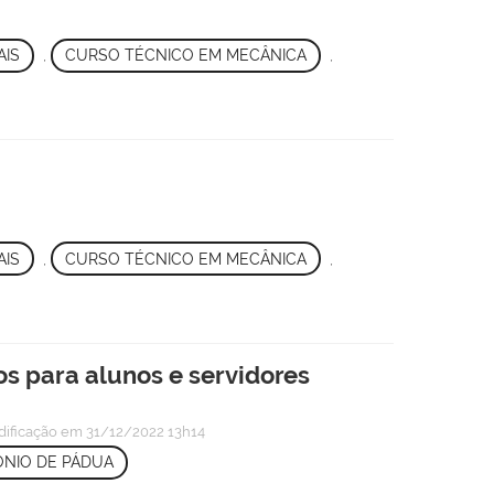
AIS
,
CURSO TÉCNICO EM MECÂNICA
,
AIS
,
CURSO TÉCNICO EM MECÂNICA
,
s para alunos e servidores
dificação
em 31/12/2022 13h14
NIO DE PÁDUA