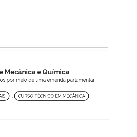
 de Mecânica e Química
idos por meio de uma emenda parlamentar.
AIS
,
CURSO TÉCNICO EM MECÂNICA
,