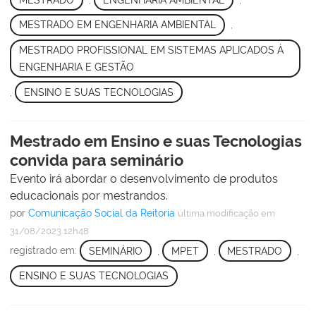
MESTRADO EM ENGENHARIA AMBIENTAL
,
MESTRADO PROFISSIONAL EM SISTEMAS APLICADOS À
ENGENHARIA E GESTÃO
,
ENSINO E SUAS TECNOLOGIAS
Mestrado em Ensino e suas Tecnologias
convida para seminário
Evento irá abordar o desenvolvimento de produtos
educacionais por mestrandos.
por
Comunicação Social da Reitoria
última modificação
em
31/08/2023 12h48
registrado em:
SEMINÁRIO
,
MPET
,
MESTRADO
,
ENSINO E SUAS TECNOLOGIAS