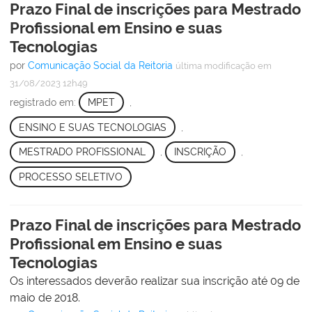
Prazo Final de inscrições para Mestrado
Profissional em Ensino e suas
Tecnologias
por
Comunicação Social da Reitoria
última modificação
em
31/08/2023 12h49
registrado em:
MPET
,
ENSINO E SUAS TECNOLOGIAS
,
MESTRADO PROFISSIONAL
,
INSCRIÇÃO
,
PROCESSO SELETIVO
Prazo Final de inscrições para Mestrado
Profissional em Ensino e suas
Tecnologias
Os interessados deverão realizar sua inscrição até 09 de
maio de 2018.