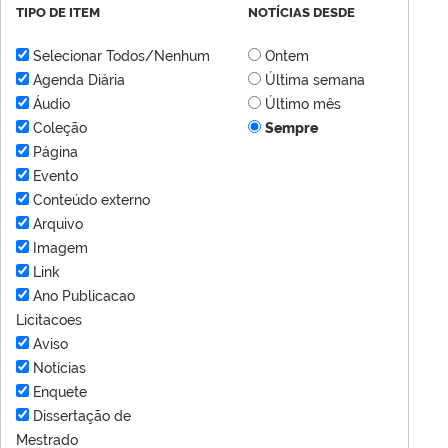
TIPO DE ITEM
NOTÍCIAS DESDE
Selecionar Todos/Nenhum
Ontem
Agenda Diária
Última semana
Áudio
Último mês
Coleção
Sempre
Página
Evento
Conteúdo externo
Arquivo
Imagem
Link
Ano Publicacao
Licitacoes
Aviso
Notícias
Enquete
Dissertação de
Mestrado