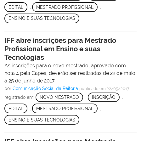
EDITAL
,
MESTRADO PROFISSIONAL
,
ENSINO E SUAS TECNOLOGIAS
IFF abre inscrições para Mestrado
Profissional em Ensino e suas
Tecnologias
As inscrições para o novo mestrado, aprovado com
nota 4 pela Capes, deverão ser realizadas de 22 de maio
a 25 de junho de 2017.
por
Comunicação Social da Reitoria
publicado
em 22/05/2017
registrado em:
NOVO MESTRADO
,
INSCRIÇÃO
,
EDITAL
,
MESTRADO PROFISSIONAL
,
ENSINO E SUAS TECNOLOGIAS