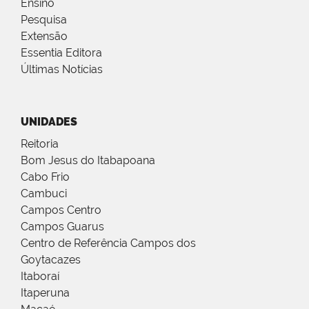
Ensino
Pesquisa
Extensão
Essentia Editora
Últimas Notícias
UNIDADES
Reitoria
Bom Jesus do Itabapoana
Cabo Frio
Cambuci
Campos Centro
Campos Guarus
Centro de Referência Campos dos
Goytacazes
Itaboraí
Itaperuna