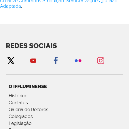
Creative Commons Atribuição-SemDerivações 3.0 Não
Adaptada
.
REDES SOCIAIS
O IFFLUMINENSE
Histórico
Contatos
Galeria de Reitores
Colegiados
Legislação