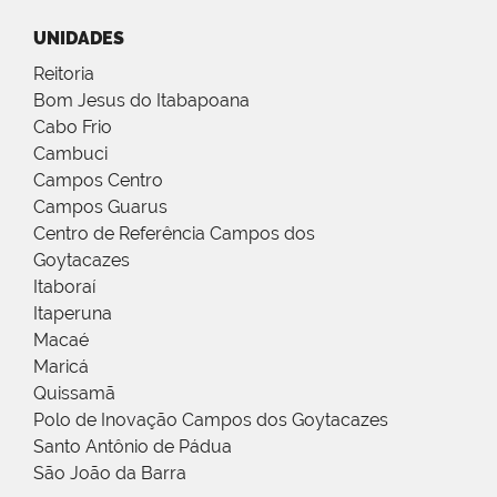
UNIDADES
Reitoria
Bom Jesus do Itabapoana
Cabo Frio
Cambuci
Campos Centro
Campos Guarus
Centro de Referência Campos dos
Goytacazes
Itaboraí
Itaperuna
Macaé
Maricá
Quissamã
Polo de Inovação Campos dos Goytacazes
Santo Antônio de Pádua
São João da Barra