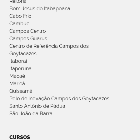
Reitoria
Bom Jesus do Itabapoana
Cabo Frio
Cambuci
Campos Centro
Campos Guarus
Centro de Referência Campos dos
Goytacazes
Itaboraí
Itaperuna
Macaé
Maricá
Quissamã
Polo de Inovação Campos dos Goytacazes
Santo Antônio de Pádua
São João da Barra
CURSOS