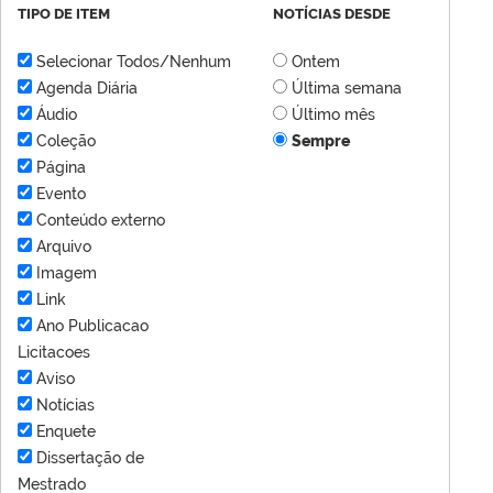
TIPO DE ITEM
NOTÍCIAS DESDE
Selecionar Todos/Nenhum
Ontem
Agenda Diária
Última semana
Áudio
Último mês
Coleção
Sempre
Página
Evento
Conteúdo externo
Arquivo
Imagem
Link
Ano Publicacao
Licitacoes
Aviso
Notícias
Enquete
Dissertação de
Mestrado