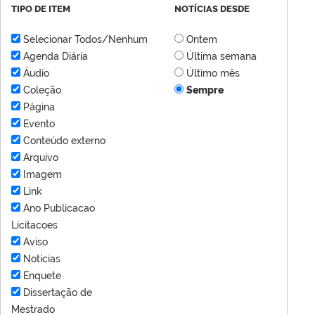
TIPO DE ITEM
NOTÍCIAS DESDE
Selecionar Todos/Nenhum
Ontem
Agenda Diária
Última semana
Áudio
Último mês
Coleção
Sempre
Página
Evento
Conteúdo externo
Arquivo
Imagem
Link
Ano Publicacao
Licitacoes
Aviso
Notícias
Enquete
Dissertação de
Mestrado