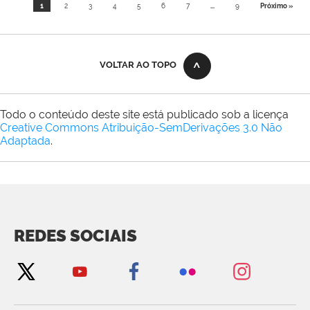
1
2
3
4
5
6
7
...
9
Próximo »
VOLTAR AO TOPO
Todo o conteúdo deste site está publicado sob a licença
Creative Commons Atribuição-SemDerivações 3.0 Não
Adaptada
.
REDES SOCIAIS