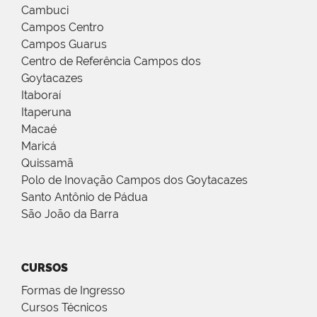
Cambuci
Campos Centro
Campos Guarus
Centro de Referência Campos dos
Goytacazes
Itaboraí
Itaperuna
Macaé
Maricá
Quissamã
Polo de Inovação Campos dos Goytacazes
Santo Antônio de Pádua
São João da Barra
CURSOS
Formas de Ingresso
Cursos Técnicos