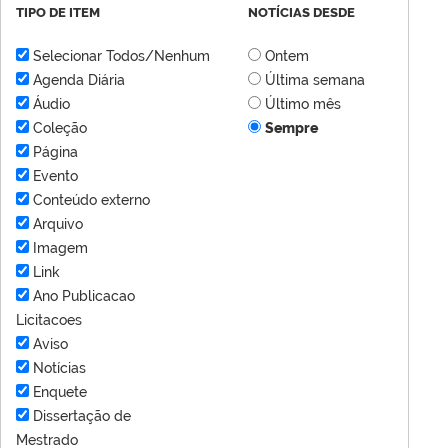
TIPO DE ITEM
NOTÍCIAS DESDE
Selecionar Todos/Nenhum
Ontem
Agenda Diária
Última semana
Áudio
Último mês
Coleção
Sempre
Página
Evento
Conteúdo externo
Arquivo
Imagem
Link
Ano Publicacao
Licitacoes
Aviso
Notícias
Enquete
Dissertação de
Mestrado