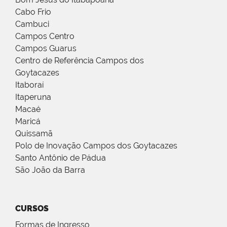
Cabo Frio
Cambuci
Campos Centro
Campos Guarus
Centro de Referência Campos dos
Goytacazes
Itaboraí
Itaperuna
Macaé
Maricá
Quissamã
Polo de Inovação Campos dos Goytacazes
Santo Antônio de Pádua
São João da Barra
CURSOS
Formas de Ingresso