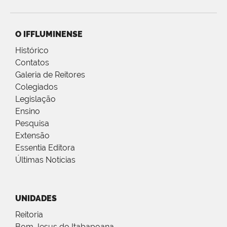
O IFFLUMINENSE
Histórico
Contatos
Galeria de Reitores
Colegiados
Legislação
Ensino
Pesquisa
Extensão
Essentia Editora
Últimas Notícias
UNIDADES
Reitoria
Bom Jesus do Itabapoana