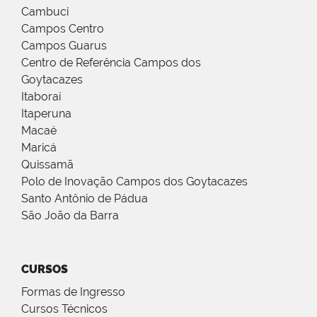
Cambuci
Campos Centro
Campos Guarus
Centro de Referência Campos dos
Goytacazes
Itaboraí
Itaperuna
Macaé
Maricá
Quissamã
Polo de Inovação Campos dos Goytacazes
Santo Antônio de Pádua
São João da Barra
CURSOS
Formas de Ingresso
Cursos Técnicos