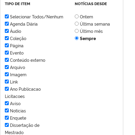
TIPO DE ITEM
NOTÍCIAS DESDE
Selecionar Todos/Nenhum
Ontem
Agenda Diária
Última semana
Áudio
Último mês
Coleção
Sempre
Página
Evento
Conteúdo externo
Arquivo
Imagem
Link
Ano Publicacao
Licitacoes
Aviso
Notícias
Enquete
Dissertação de
Mestrado