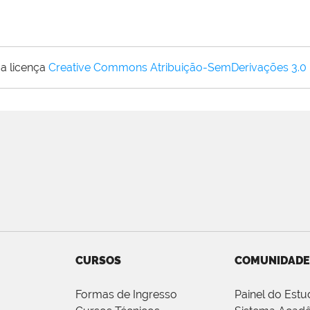
a licença
Creative Commons Atribuição-SemDerivações 3.0
CURSOS
COMUNIDADE
Formas de Ingresso
Painel do Estu