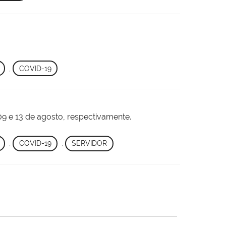
,
COVID-19
9 e 13 de agosto, respectivamente.
,
COVID-19
,
SERVIDOR