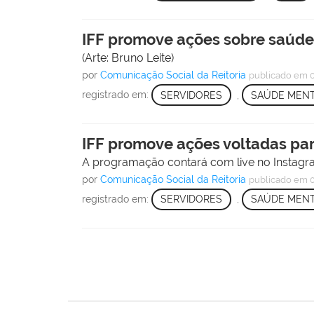
IFF promove ações sobre saúde
(Arte: Bruno Leite)
por
Comunicação Social da Reitoria
publicado
em 0
registrado em:
SERVIDORES
,
SAÚDE MEN
IFF promove ações voltadas par
A programação contará com live no Instagra
por
Comunicação Social da Reitoria
publicado
em 0
registrado em:
SERVIDORES
,
SAÚDE MEN