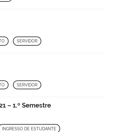
TO
,
SERVIDOR
TO
,
SERVIDOR
021 – 1.º Semestre
INGRESSO DE ESTUDANTE