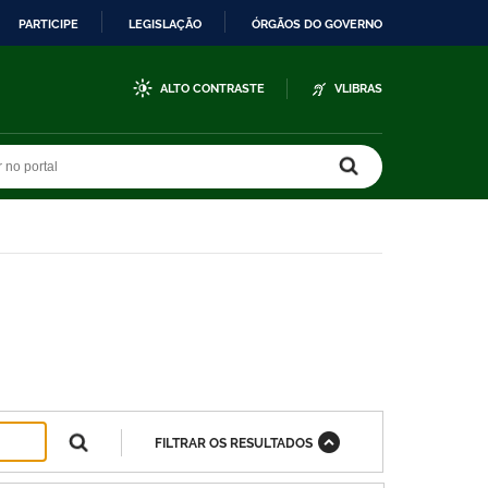
PARTICIPE
LEGISLAÇÃO
ÓRGÃOS DO GOVERNO
ALTO CONTRASTE
VLIBRAS
r no portal
r no portal
FILTRAR OS RESULTADOS