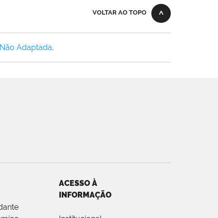
VOLTAR AO TOPO
 Não Adaptada
.
ACESSO À
INFORMAÇÃO
dante