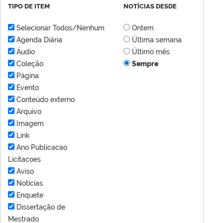
TIPO DE ITEM
NOTÍCIAS DESDE
Selecionar Todos/Nenhum
Ontem
Agenda Diária
Última semana
Áudio
Último mês
Coleção
Sempre
Página
Evento
Conteúdo externo
Arquivo
Imagem
Link
Ano Publicacao
Licitacoes
Aviso
Notícias
Enquete
Dissertação de
Mestrado