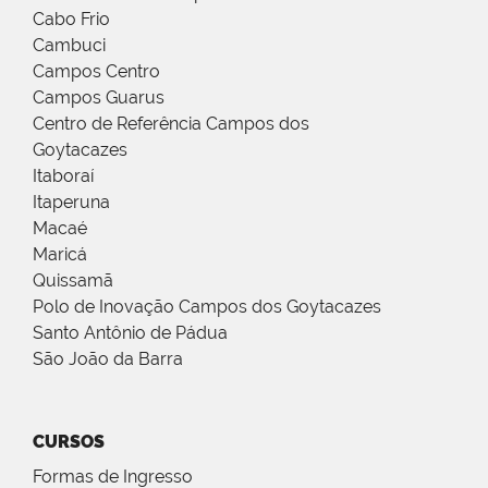
Cabo Frio
Cambuci
Campos Centro
Campos Guarus
Centro de Referência Campos dos
Goytacazes
Itaboraí
Itaperuna
Macaé
Maricá
Quissamã
Polo de Inovação Campos dos Goytacazes
Santo Antônio de Pádua
São João da Barra
CURSOS
Formas de Ingresso