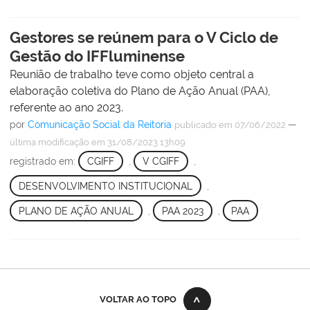
Gestores se reúnem para o V Ciclo de
Gestão do IFFluminense
Reunião de trabalho teve como objeto central a
elaboração coletiva do Plano de Ação Anual (PAA),
referente ao ano 2023.
por
Comunicação Social da Reitoria
—
publicado
em 07/06/2022
última modificação
em 31/08/2023 13h09
registrado em:
CGIFF
,
V CGIFF
,
DESENVOLVIMENTO INSTITUCIONAL
,
PLANO DE AÇÃO ANUAL
,
PAA 2023
,
PAA
VOLTAR AO TOPO