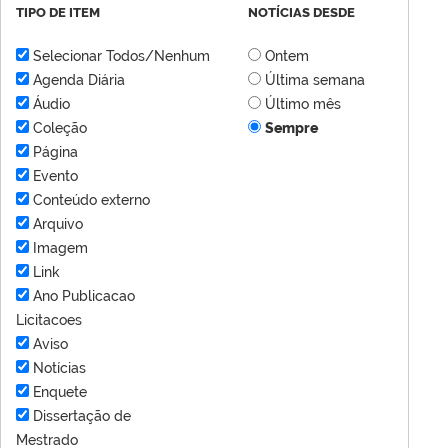
TIPO DE ITEM
NOTÍCIAS DESDE
Selecionar Todos/Nenhum
Ontem
Agenda Diária
Última semana
Áudio
Último mês
Coleção
Sempre
Página
Evento
Conteúdo externo
Arquivo
Imagem
Link
Ano Publicacao
Licitacoes
Aviso
Notícias
Enquete
Dissertação de
Mestrado