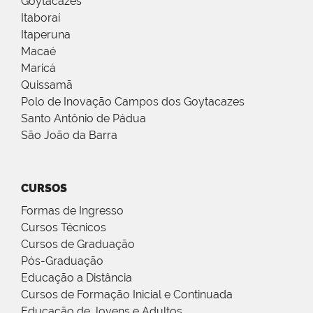
Goytacazes
Itaboraí
Itaperuna
Macaé
Maricá
Quissamã
Polo de Inovação Campos dos Goytacazes
Santo Antônio de Pádua
São João da Barra
CURSOS
Formas de Ingresso
Cursos Técnicos
Cursos de Graduação
Pós-Graduação
Educação a Distância
Cursos de Formação Inicial e Continuada
Educação de Jovens e Adultos