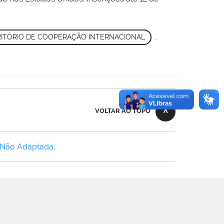
ITÓRIO DE COOPERAÇÃO INTERNACIONAL
,
VOLTAR AO TOPO
 Não Adaptada
.