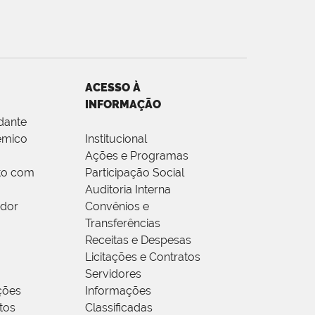
ACESSO À
INFORMAÇÃO
dante
êmico
Institucional
Ações e Programas
to com
Participação Social
Auditoria Interna
idor
Convênios e
Transferências
Receitas e Despesas
Licitações e Contratos
Servidores
ções
Informações
tos
Classificadas