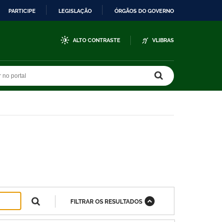
PARTICIPE
LEGISLAÇÃO
ÓRGÃOS DO GOVERNO
ALTO CONTRASTE
VLIBRAS
r no portal
r no portal
FILTRAR OS RESULTADOS