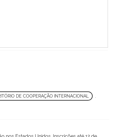
ITÓRIO DE COOPERAÇÃO INTERNACIONAL
,
o nos Estados Unidos. Inscrições até 12 de