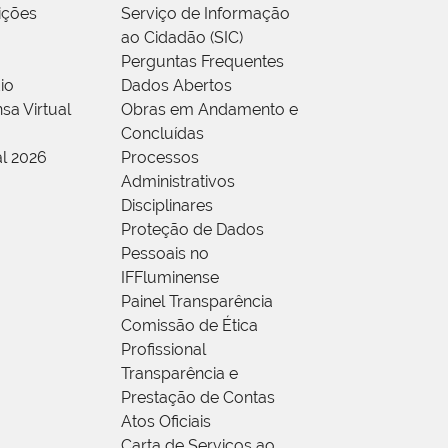
rições
Serviço de Informação
ao Cidadão (SIC)
Perguntas Frequentes
io
Dados Abertos
sa Virtual
Obras em Andamento e
Concluídas
al 2026
Processos
Administrativos
Disciplinares
Proteção de Dados
Pessoais no
IFFluminense
Painel Transparência
Comissão de Ética
Profissional
Transparência e
Prestação de Contas
Atos Oficiais
Carta de Serviços ao