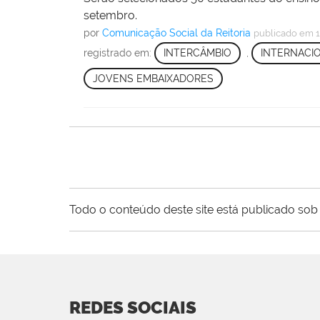
setembro.
por
Comunicação Social da Reitoria
publicado
em 1
registrado em:
INTERCÂMBIO
,
INTERNACI
JOVENS EMBAIXADORES
Todo o conteúdo deste site está publicado sob 
REDES SOCIAIS