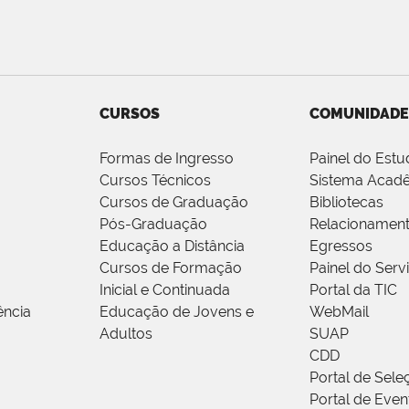
CURSOS
COMUNIDADE
Formas de Ingresso
Painel do Estu
Cursos Técnicos
Sistema Acad
Cursos de Graduação
Bibliotecas
Pós-Graduação
Relacionamen
Educação a Distância
Egressos
Cursos de Formação
Painel do Serv
Inicial e Continuada
Portal da TIC
ência
Educação de Jovens e
WebMail
Adultos
SUAP
CDD
Portal de Sele
Portal de Even