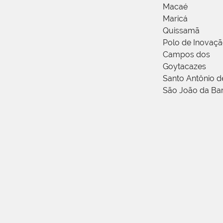
Macaé
Maricá
Quissamã
Polo de Inovaç
Campos dos
Goytacazes
Santo Antônio 
São João da Ba