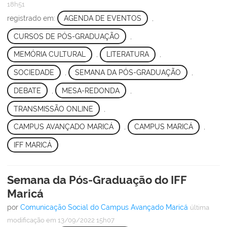
18h51
registrado em:
AGENDA DE EVENTOS
,
CURSOS DE PÓS-GRADUAÇÃO
,
MEMÓRIA CULTURAL
,
LITERATURA
,
SOCIEDADE
,
SEMANA DA PÓS-GRADUAÇÃO
,
DEBATE
,
MESA-REDONDA
,
TRANSMISSÃO ONLINE
,
CAMPUS AVANÇADO MARICÁ
,
CAMPUS MARICÁ
,
IFF MARICÁ
Semana da Pós-Graduação do IFF
Maricá
por
Comunicação Social do Campus Avançado Maricá
última
modificação
em 13/09/2022 15h07