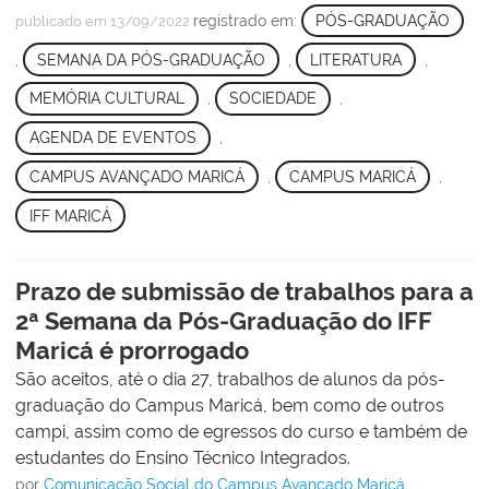
registrado em:
PÓS-GRADUAÇÃO
publicado
em 13/09/2022
,
SEMANA DA PÓS-GRADUAÇÃO
,
LITERATURA
,
MEMÓRIA CULTURAL
,
SOCIEDADE
,
AGENDA DE EVENTOS
,
CAMPUS AVANÇADO MARICÁ
,
CAMPUS MARICÁ
,
IFF MARICÁ
Prazo de submissão de trabalhos para a
2ª Semana da Pós-Graduação do IFF
Maricá é prorrogado
São aceitos, até o dia 27, trabalhos de alunos da pós-
graduação do Campus Maricá, bem como de outros
campi, assim como de egressos do curso e também de
estudantes do Ensino Técnico Integrados.
por
Comunicação Social do Campus Avançado Maricá