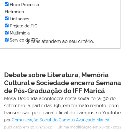
Fluxo Processo
Eletronico
Licitacoes
Projeto de TIC
Multimídia
Servico de TIC
5
itens atendem ao seu critério.
Debate sobre Literatura, Memória
Cultural e Sociedade encerra Semana
de Pós-Graduação do IFF Maricá
Mesa-Redonda acontecerá nesta sexta-feira, 30 de
setembro, a partir das 19h, em formato remoto, com
transmissão pelo canal oficial do campus no Youtube.
por
Comunicação Social do Campus Avançado Maricá
—
publicado
em 30/09/2022
última modificação
em 30/09/2022