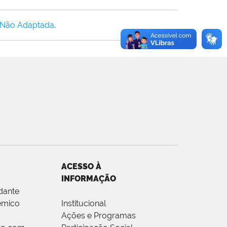
 Não Adaptada
.
ACESSO À
INFORMAÇÃO
dante
êmico
Institucional
Ações e Programas