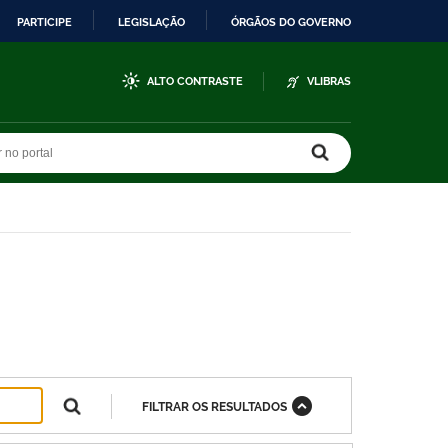
PARTICIPE
LEGISLAÇÃO
ÓRGÃOS DO GOVERNO
ALTO CONTRASTE
VLIBRAS
r no portal
r no portal
FILTRAR OS RESULTADOS