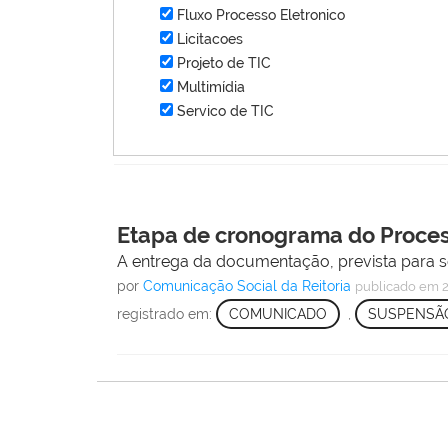
Fluxo Processo Eletronico
Licitacoes
Projeto de TIC
Multimídia
Servico de TIC
Etapa de cronograma do Proces
A entrega da documentação, prevista para ser
por
Comunicação Social da Reitoria
publicado
em 2
registrado em:
COMUNICADO
,
SUSPENSÃO