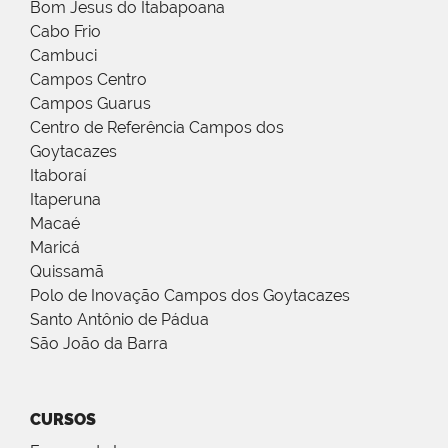
Bom Jesus do Itabapoana
Cabo Frio
Cambuci
Campos Centro
Campos Guarus
Centro de Referência Campos dos
Goytacazes
Itaboraí
Itaperuna
Macaé
Maricá
Quissamã
Polo de Inovação Campos dos Goytacazes
Santo Antônio de Pádua
São João da Barra
CURSOS