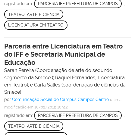
registrado em:
PARCERIA IFF PREFEITURA DE CAMPOS
,
TEATRO, ARTE E CIÊNCIA
,
LICENCIATURA EM TEATRO
Parceria entre Licenciatura em Teatro
do IFF e Secretaria Municipal de
Educação
Sarah Pereira (Coordenação de arte do segundo
segmento da Smece ); Raquel Fernandes, Licenciatura
em Teatro); e Carla Salles (coordenação de ciências da
Smece)
por
Comunicação Social do Campus Campos Centro
última
modificação
em 18/02/2019 18h12
registrado em:
PARCERIA IFF PREFEITURA DE CAMPOS
,
TEATRO, ARTE E CIÊNCIA
,