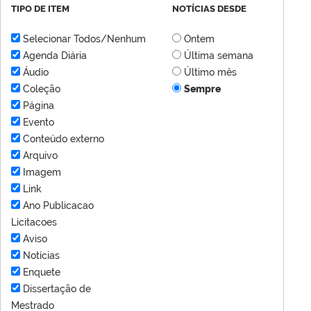
TIPO DE ITEM
NOTÍCIAS DESDE
Selecionar Todos/Nenhum
Ontem
Agenda Diária
Última semana
Áudio
Último mês
Coleção
Sempre
Página
Evento
Conteúdo externo
Arquivo
Imagem
Link
Ano Publicacao
Licitacoes
Aviso
Notícias
Enquete
Dissertação de
Mestrado