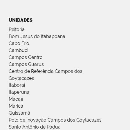
UNIDADES
Reitoria
Bom Jesus do Itabapoana
Cabo Frio
Cambuci
Campos Centro
Campos Guarus
Centro de Referência Campos dos
Goytacazes
Itaboraí
Itaperuna
Macaé
Maricá
Quissamã
Polo de Inovação Campos dos Goytacazes
Santo Antônio de Pádua