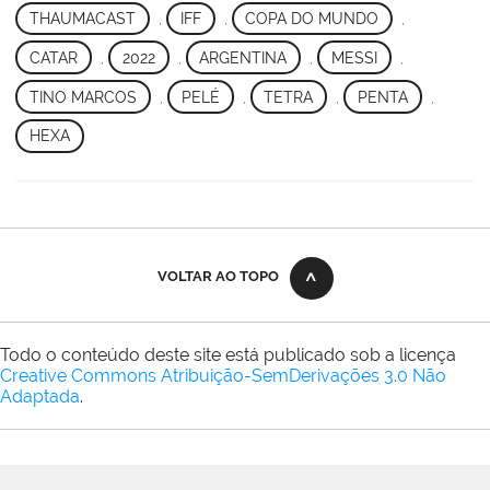
THAUMACAST
,
IFF
,
COPA DO MUNDO
,
CATAR
,
2022
,
ARGENTINA
,
MESSI
,
TINO MARCOS
,
PELÉ
,
TETRA
,
PENTA
,
HEXA
VOLTAR AO TOPO
Todo o conteúdo deste site está publicado sob a licença
Creative Commons Atribuição-SemDerivações 3.0 Não
Adaptada
.