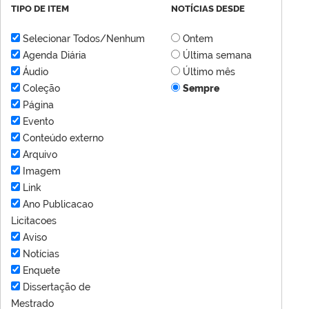
TIPO DE ITEM
NOTÍCIAS DESDE
Selecionar Todos/Nenhum
Ontem
Agenda Diária
Última semana
Áudio
Último mês
Coleção
Sempre
Página
Evento
Conteúdo externo
Arquivo
Imagem
Link
Ano Publicacao
Licitacoes
Aviso
Notícias
Enquete
Dissertação de
Mestrado