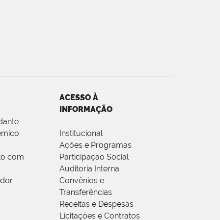
ACESSO À
INFORMAÇÃO
dante
êmico
Institucional
Ações e Programas
to com
Participação Social
Auditoria Interna
idor
Convênios e
Transferências
Receitas e Despesas
Licitações e Contratos