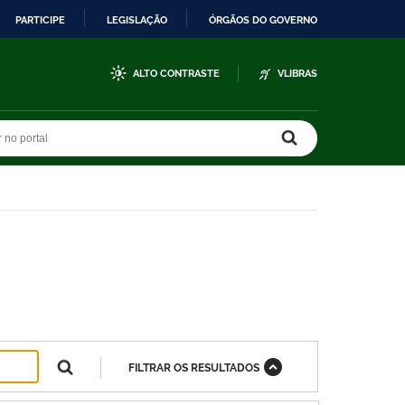
PARTICIPE
LEGISLAÇÃO
ÓRGÃOS DO GOVERNO
ALTO CONTRASTE
VLIBRAS
r no portal
r no portal
FILTRAR OS RESULTADOS