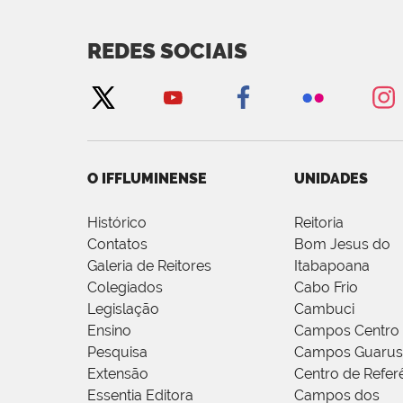
REDES SOCIAIS
O IFFLUMINENSE
UNIDADES
Histórico
Reitoria
Contatos
Bom Jesus do
Galeria de Reitores
Itabapoana
Colegiados
Cabo Frio
Legislação
Cambuci
Ensino
Campos Centro
Pesquisa
Campos Guarus
Extensão
Centro de Refer
Essentia Editora
Campos dos