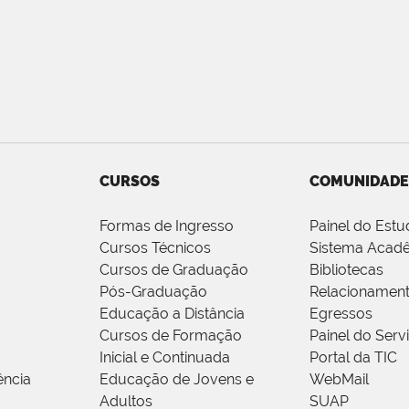
CURSOS
COMUNIDADE
Formas de Ingresso
Painel do Estu
Cursos Técnicos
Sistema Acad
Cursos de Graduação
Bibliotecas
Pós-Graduação
Relacionamen
Educação a Distância
Egressos
Cursos de Formação
Painel do Serv
Inicial e Continuada
Portal da TIC
ência
Educação de Jovens e
WebMail
Adultos
SUAP