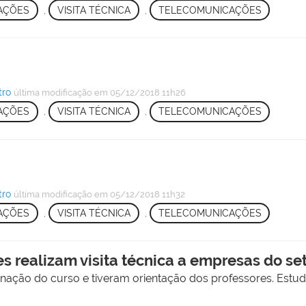
CAÇÕES
,
VISITA TÉCNICA
,
TELECOMUNICAÇÕES
tro
última modificação
em 05/12/2018 11h26
CAÇÕES
,
VISITA TÉCNICA
,
TELECOMUNICAÇÕES
tro
última modificação
em 05/12/2018 11h32
CAÇÕES
,
VISITA TÉCNICA
,
TELECOMUNICAÇÕES
 realizam visita técnica a empresas do se
ação do curso e tiveram orientação dos professores. Estud