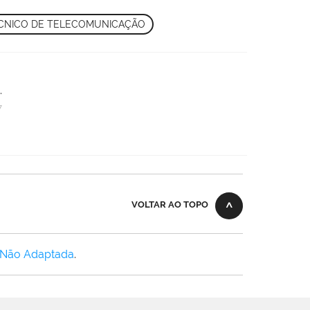
CNICO DE TELECOMUNICAÇÃO
.
7
VOLTAR AO TOPO
 Não Adaptada
.