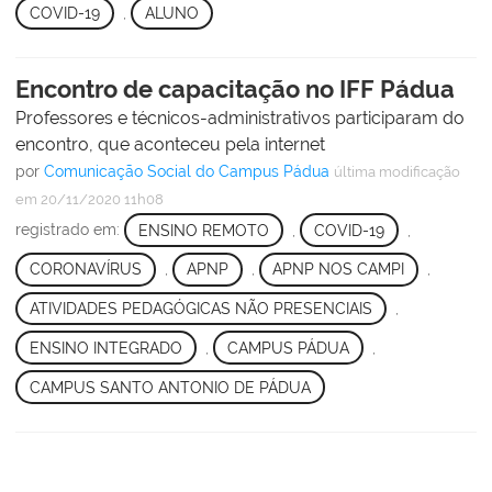
COVID-19
,
ALUNO
Encontro de capacitação no IFF Pádua
Professores e técnicos-administrativos participaram do
encontro, que aconteceu pela internet
por
Comunicação Social do Campus Pádua
última modificação
em 20/11/2020 11h08
registrado em:
ENSINO REMOTO
,
COVID-19
,
CORONAVÍRUS
,
APNP
,
APNP NOS CAMPI
,
ATIVIDADES PEDAGÓGICAS NÃO PRESENCIAIS
,
ENSINO INTEGRADO
,
CAMPUS PÁDUA
,
CAMPUS SANTO ANTONIO DE PÁDUA