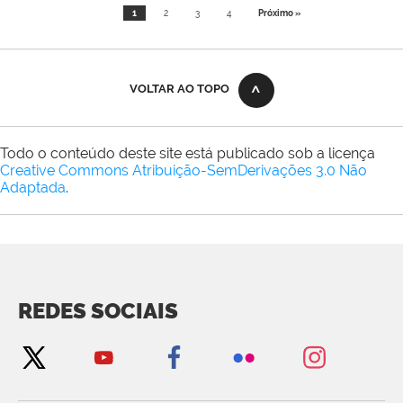
1
2
3
4
Próximo »
VOLTAR AO TOPO
Todo o conteúdo deste site está publicado sob a licença
Creative Commons Atribuição-SemDerivações 3.0 Não
Adaptada
.
REDES SOCIAIS