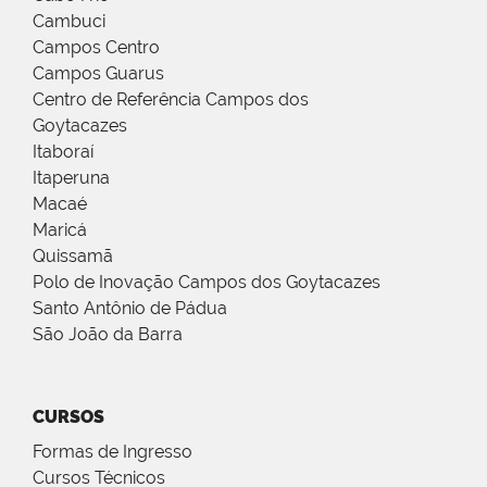
Cambuci
Campos Centro
Campos Guarus
Centro de Referência Campos dos
Goytacazes
Itaboraí
Itaperuna
Macaé
Maricá
Quissamã
Polo de Inovação Campos dos Goytacazes
Santo Antônio de Pádua
São João da Barra
CURSOS
Formas de Ingresso
Cursos Técnicos