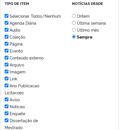
TIPO DE ITEM
NOTÍCIAS DESDE
Selecionar Todos/Nenhum
Ontem
Agenda Diária
Última semana
Áudio
Último mês
Coleção
Sempre
Página
Evento
Conteúdo externo
Arquivo
Imagem
Link
Ano Publicacao
Licitacoes
Aviso
Notícias
Enquete
Dissertação de
Mestrado