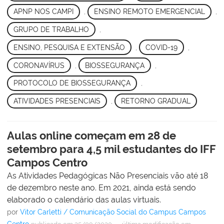
APNP NOS CAMPI
,
ENSINO REMOTO EMERGENCIAL
,
GRUPO DE TRABALHO
,
ENSINO, PESQUISA E EXTENSÃO
,
COVID-19
,
CORONAVÍRUS
,
BIOSSEGURANÇA
,
PROTOCOLO DE BIOSSEGURANÇA
,
ATIVIDADES PRESENCIAIS
,
RETORNO GRADUAL
Aulas online começam em 28 de
setembro para 4,5 mil estudantes do IFF
Campos Centro
As Atividades Pedagógicas Não Presenciais vão até 18
de dezembro neste ano. Em 2021, ainda está sendo
elaborado o calendário das aulas virtuais.
por
Vitor Carletti / Comunicação Social do Campus Campos