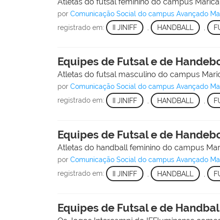
Atletas do futsal feminino do campus Maricá
por
Comunicação Social do campus Avançado Mar
registrado em:
II JINIFF
,
HANDBALL
,
F
Equipes de Futsal e de Handebol
Atletas do futsal masculino do campus Mari
por
Comunicação Social do campus Avançado Mar
registrado em:
II JINIFF
,
HANDBALL
,
F
Equipes de Futsal e de Handebol
Atletas do handball feminino do campus Mar
por
Comunicação Social do campus Avançado Mar
registrado em:
II JINIFF
,
HANDBALL
,
F
Equipes de Futsal e de Handball