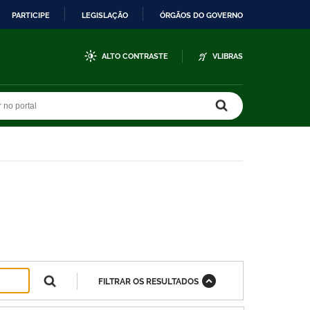
PARTICIPE
LEGISLAÇÃO
ÓRGÃOS DO GOVERNO
ALTO CONTRASTE
VLIBRAS
r no portal
r no portal
FILTRAR OS RESULTADOS