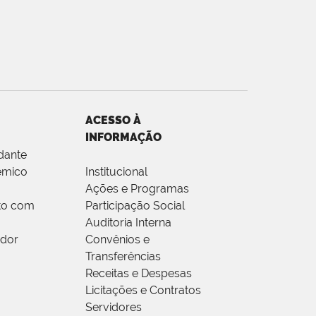
ACESSO À
INFORMAÇÃO
dante
êmico
Institucional
Ações e Programas
to com
Participação Social
Auditoria Interna
idor
Convênios e
Transferências
Receitas e Despesas
Licitações e Contratos
Servidores