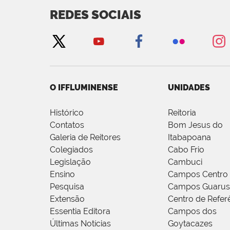
REDES SOCIAIS
O IFFLUMINENSE
UNIDADES
Histórico
Reitoria
Contatos
Bom Jesus do
Galeria de Reitores
Itabapoana
Colegiados
Cabo Frio
Legislação
Cambuci
Ensino
Campos Centro
Pesquisa
Campos Guarus
Extensão
Centro de Refer
Essentia Editora
Campos dos
Últimas Notícias
Goytacazes