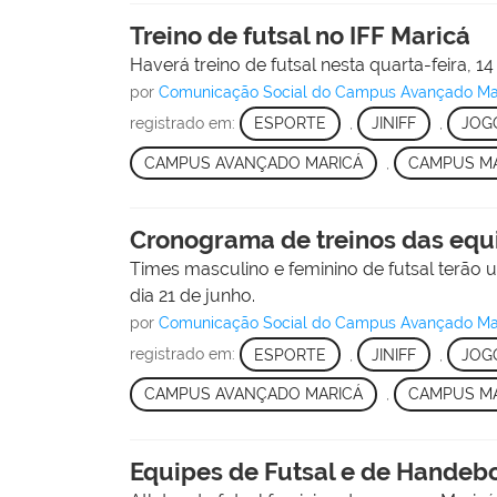
Treino de futsal no IFF Maricá
Haverá treino de futsal nesta quarta-feira, 1
por
Comunicação Social do Campus Avançado Ma
registrado em:
ESPORTE
,
JINIFF
,
JOG
CAMPUS AVANÇADO MARICÁ
,
CAMPUS M
Cronograma de treinos das equi
Times masculino e feminino de futsal terão 
dia 21 de junho.
por
Comunicação Social do Campus Avançado Ma
registrado em:
ESPORTE
,
JINIFF
,
JOG
CAMPUS AVANÇADO MARICÁ
,
CAMPUS M
Equipes de Futsal e de Handebol