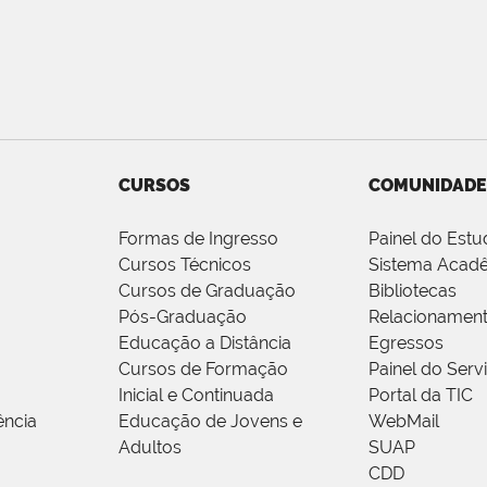
CURSOS
COMUNIDADE
Formas de Ingresso
Painel do Estu
Cursos Técnicos
Sistema Acad
Cursos de Graduação
Bibliotecas
Pós-Graduação
Relacionamen
Educação a Distância
Egressos
Cursos de Formação
Painel do Serv
Inicial e Continuada
Portal da TIC
ência
Educação de Jovens e
WebMail
Adultos
SUAP
CDD