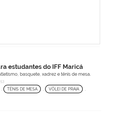
ara estudantes do IFF Maricá
atletismo, basquete, xadrez e tênis de mesa.
h53
,
TÊNIS DE MESA
,
VÔLEI DE PRAIA
,