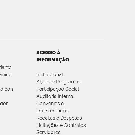
ACESSO À
INFORMAÇÃO
dante
êmico
Institucional
Ações e Programas
to com
Participação Social
Auditoria Interna
idor
Convênios e
Transferências
Receitas e Despesas
Licitações e Contratos
Servidores