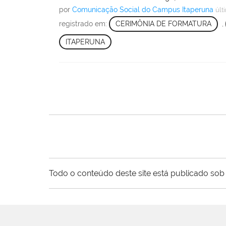
por
Comunicação Social do Campus Itaperuna
últ
registrado em:
CERIMÔNIA DE FORMATURA
,
ITAPERUNA
Todo o conteúdo deste site está publicado sob 