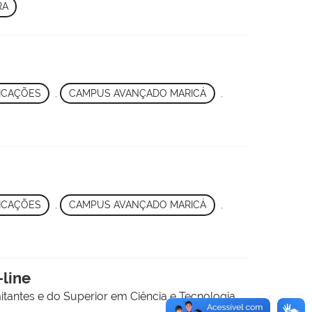
RA
ICAÇÕES
,
CAMPUS AVANÇADO MARICÁ
,
ICAÇÕES
,
CAMPUS AVANÇADO MARICÁ
,
line
tantes e do Superior em Ciência e Tecnologia