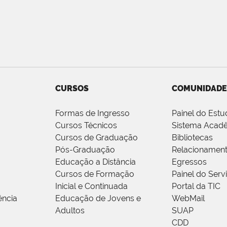
CURSOS
COMUNIDADE
Formas de Ingresso
Painel do Estu
Cursos Técnicos
Sistema Acad
Cursos de Graduação
Bibliotecas
Pós-Graduação
Relacionamen
Educação a Distância
Egressos
Cursos de Formação
Painel do Serv
Inicial e Continuada
Portal da TIC
ência
Educação de Jovens e
WebMail
Adultos
SUAP
CDD