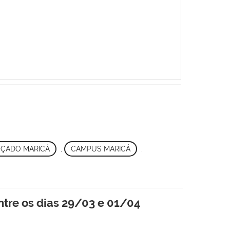
ÇADO MARICÁ
,
CAMPUS MARICÁ
,
ntre os dias 29/03 e 01/04