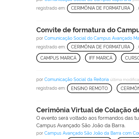
registrado em:
CERIMÔNIA DE FORMATURA
,
Convite de formatura do Camp
por
Comunicação Social do Campus Avançado Ma
registrado em:
CERIMÔNIA DE FORMATURA
,
CAMPUS MARICÁ
,
IFF MARICÁ
,
CURSO
por
Comunicação Social da Reitoria
última modific
registrado em:
ENSINO REMOTO
,
CERIMÔ
Cerimônia Virtual de Colação d
O evento será voltado aos formandos das tu
Campus Avançado São João da Barra.
por
Campus Avançado São João da Barra com Comu