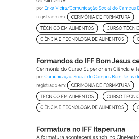
de Alimentos.
por
Erika Vieira/Comunicação Social do Campus 
registrado em:
CERIMÔNIA DE FORMATURA
,
TÉCNICO EM ALIMENTOS
,
CURSO TÉCNIC
CIÊNCIA E TECNOLOGIA DE ALIMENTOS
,
Formandos do IFF Bom Jesus ce
Cerimônia do Curso Superior em Ciência e T
por
Comunicação Social do Campus Bom Jesus d
registrado em:
CERIMÔNIA DE FORMATURA
,
TÉCNICO EM ALIMENTOS
,
CURSO TÉCNIC
CIÊNCIA E TECNOLOGIA DE ALIMENTOS
,
Formatura no IFF Itaperuna
A formatura acontecerá às 19h, no Cineteatr