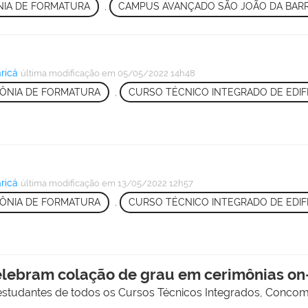
NIA DE FORMATURA
,
CAMPUS AVANÇADO SÃO JOÃO DA BAR
ricá
última modificação
em 05/05/2022 14h48
ÔNIA DE FORMATURA
,
CURSO TÉCNICO INTEGRADO DE EDIF
ricá
última modificação
em 13/05/2022 12h57
ÔNIA DE FORMATURA
,
CURSO TÉCNICO INTEGRADO DE EDIF
lebram colação de grau em cerimônias on-
 estudantes de todos os Cursos Técnicos Integrados, Concomi