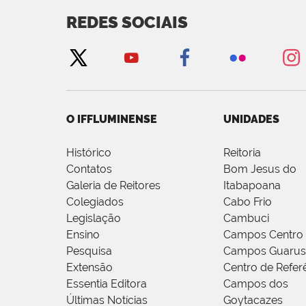
REDES SOCIAIS
O IFFLUMINENSE
UNIDADES
Histórico
Reitoria
Contatos
Bom Jesus do
Galeria de Reitores
Itabapoana
Colegiados
Cabo Frio
Legislação
Cambuci
Ensino
Campos Centro
Pesquisa
Campos Guarus
Extensão
Centro de Refer
Essentia Editora
Campos dos
Últimas Notícias
Goytacazes