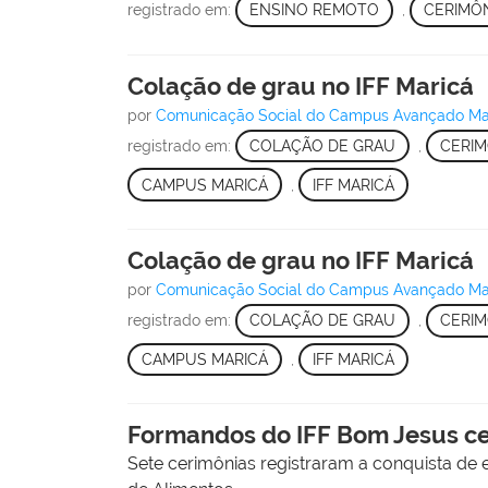
registrado em:
ENSINO REMOTO
,
CERIMÔ
Colação de grau no IFF Maricá
por
Comunicação Social do Campus Avançado Ma
registrado em:
COLAÇÃO DE GRAU
,
CERIM
CAMPUS MARICÁ
,
IFF MARICÁ
Colação de grau no IFF Maricá
por
Comunicação Social do Campus Avançado Ma
registrado em:
COLAÇÃO DE GRAU
,
CERIM
CAMPUS MARICÁ
,
IFF MARICÁ
Formandos do IFF Bom Jesus ce
Sete cerimônias registraram a conquista de