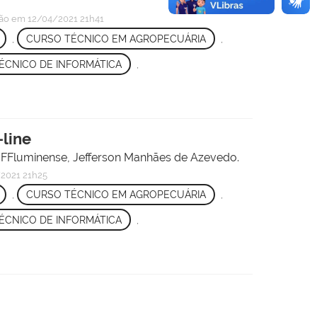
ção
em 12/04/2021 21h41
,
CURSO TÉCNICO EM AGROPECUÁRIA
,
ÉCNICO DE INFORMÁTICA
,
line
 IFFluminense, Jefferson Manhães de Azevedo.
2021 21h25
,
CURSO TÉCNICO EM AGROPECUÁRIA
,
ÉCNICO DE INFORMÁTICA
,