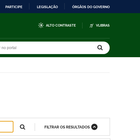
PARTICIPE
LEGISLAÇÃO
ÓRGÃOS DO GOVERNO
ALTO CONTRASTE
VLIBRAS
r no portal
r no portal
FILTRAR OS RESULTADOS