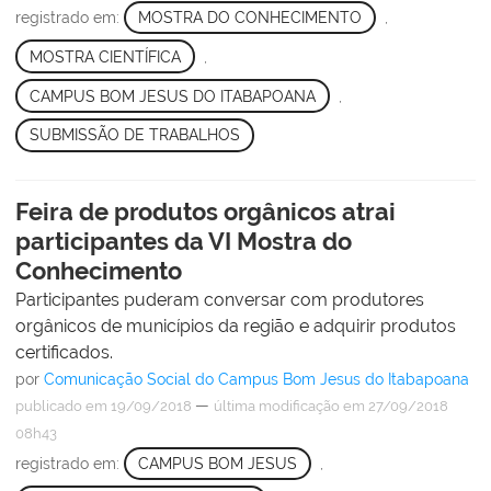
registrado em:
MOSTRA DO CONHECIMENTO
,
MOSTRA CIENTÍFICA
,
CAMPUS BOM JESUS DO ITABAPOANA
,
SUBMISSÃO DE TRABALHOS
Feira de produtos orgânicos atrai
participantes da VI Mostra do
Conhecimento
Participantes puderam conversar com produtores
orgânicos de municípios da região e adquirir produtos
certificados.
por
Comunicação Social do Campus Bom Jesus do Itabapoana
—
publicado
em 19/09/2018
última modificação
em 27/09/2018
08h43
registrado em:
CAMPUS BOM JESUS
,