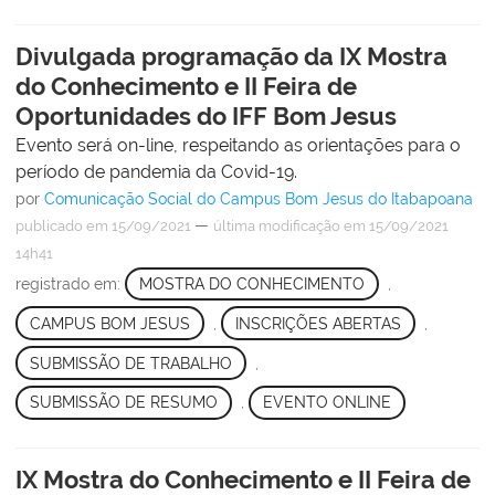
Divulgada programação da IX Mostra
do Conhecimento e II Feira de
Oportunidades do IFF Bom Jesus
Evento será on-line, respeitando as orientações para o
período de pandemia da Covid-19.
por
Comunicação Social do Campus Bom Jesus do Itabapoana
—
publicado
em 15/09/2021
última modificação
em 15/09/2021
14h41
registrado em:
MOSTRA DO CONHECIMENTO
,
CAMPUS BOM JESUS
,
INSCRIÇÕES ABERTAS
,
SUBMISSÃO DE TRABALHO
,
SUBMISSÃO DE RESUMO
,
EVENTO ONLINE
IX Mostra do Conhecimento e II Feira de