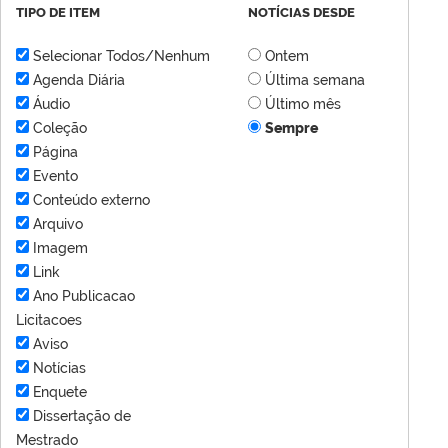
TIPO DE ITEM
NOTÍCIAS DESDE
Selecionar Todos/Nenhum
Ontem
Agenda Diária
Última semana
Áudio
Último mês
Coleção
Sempre
Página
Evento
Conteúdo externo
Arquivo
Imagem
Link
Ano Publicacao
Licitacoes
Aviso
Notícias
Enquete
Dissertação de
Mestrado