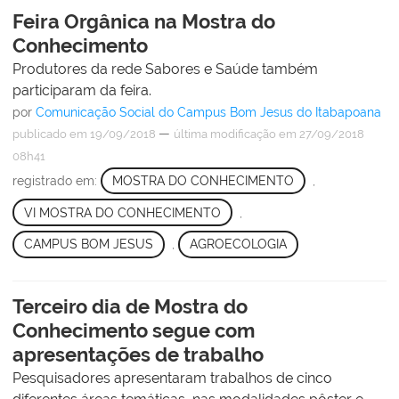
Feira Orgânica na Mostra do
Conhecimento
Produtores da rede Sabores e Saúde também
participaram da feira.
por
Comunicação Social do Campus Bom Jesus do Itabapoana
—
publicado
em 19/09/2018
última modificação
em 27/09/2018
08h41
registrado em:
MOSTRA DO CONHECIMENTO
,
VI MOSTRA DO CONHECIMENTO
,
CAMPUS BOM JESUS
,
AGROECOLOGIA
Terceiro dia de Mostra do
Conhecimento segue com
apresentações de trabalho
Pesquisadores apresentaram trabalhos de cinco