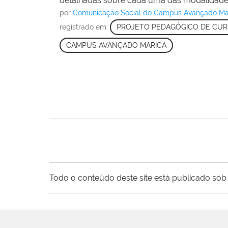
detalhadas sobre cada uma das modalidade
por
Comunicação Social do Campus Avançado Ma
registrado em:
PROJETO PEDAGÓGICO DE CU
CAMPUS AVANÇADO MARICÁ
Todo o conteúdo deste site está publicado sob 