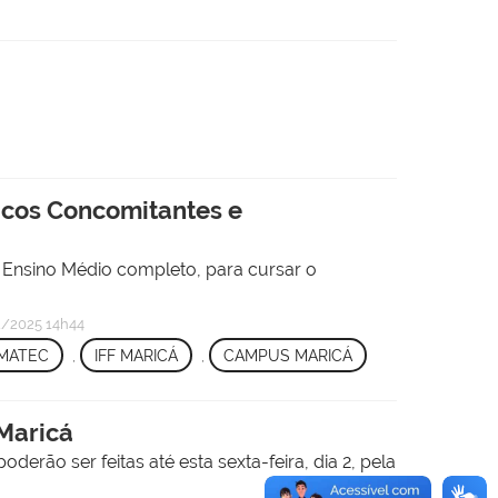
icos Concomitantes e
 Ensino Médio completo, para cursar o
/2025 14h44
MATEC
,
IFF MARICÁ
,
CAMPUS MARICÁ
 Maricá
erão ser feitas até esta sexta-feira, dia 2, pela