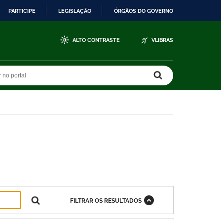
PARTICIPE
LEGISLAÇÃO
ÓRGÃOS DO GOVERNO
ALTO CONTRASTE
VLIBRAS
r no portal
r no portal
FILTRAR OS RESULTADOS