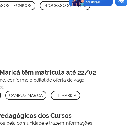
RSOS TÉCNICOS
,
PROCESSO SELETIVO
,
 Maricá têm matrícula até 22/02
e, conforme o edital de oferta de vaga.
01
,
CAMPUS MARICÁ
,
IFF MARICÁ
 Pedagógicos dos Cursos
os pela comunidade e trazem informações