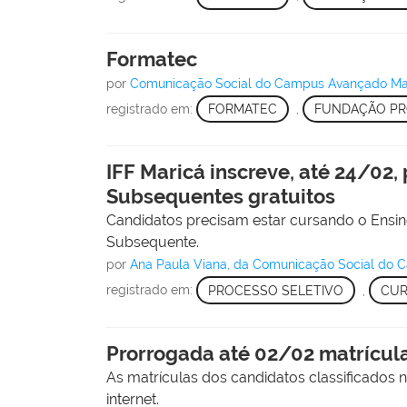
Formatec
por
Comunicação Social do Campus Avançado Ma
registrado em:
FORMATEC
,
FUNDAÇÃO PR
IFF Maricá inscreve, até 24/02
Subsequentes gratuitos
Candidatos precisam estar cursando o Ensin
Subsequente.
por
Ana Paula Viana, da Comunicação Social do 
registrado em:
PROCESSO SELETIVO
,
CUR
Prorrogada até 02/02 matrícula
As matrículas dos candidatos classificados n
internet.