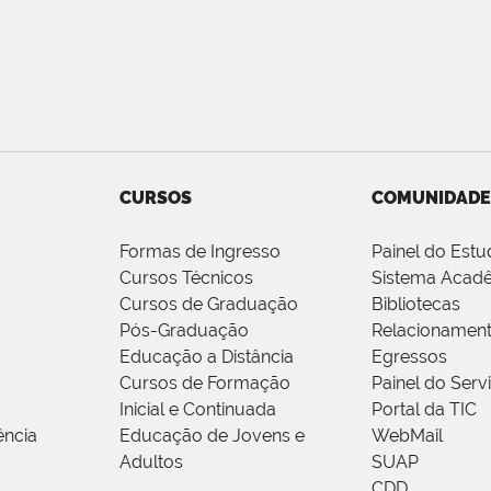
CURSOS
COMUNIDADE
Formas de Ingresso
Painel do Estu
Cursos Técnicos
Sistema Acad
Cursos de Graduação
Bibliotecas
Pós-Graduação
Relacionamen
Educação a Distância
Egressos
Cursos de Formação
Painel do Serv
Inicial e Continuada
Portal da TIC
ência
Educação de Jovens e
WebMail
Adultos
SUAP
CDD