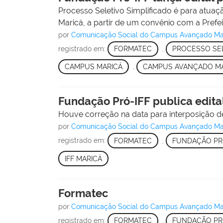
Processo Seletivo Simplificado é para atu
Maricá, a partir de um convênio com a Prefei
por
Comunicação Social do Campus Avançado Ma
registrado em:
FORMATEC
,
PROCESSO SE
CAMPUS MARICÁ
,
CAMPUS AVANÇADO MA
Fundação Pró-IFF publica edital
Houve correção na data para interposição de
por
Comunicação Social do Campus Avançado Ma
registrado em:
FORMATEC
,
FUNDAÇÃO PR
IFF MARICÁ
Formatec
por
Comunicação Social do Campus Avançado Ma
registrado em:
FORMATEC
,
FUNDAÇÃO PR