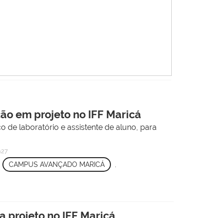
ão em projeto no IFF Maricá
o de laboratório e assistente de aluno, para
h27
,
CAMPUS AVANÇADO MARICÁ
,
a projeto no IFF Maricá