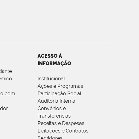
ACESSO À
INFORMAÇÃO
dante
êmico
Institucional
Ações e Programas
to com
Participação Social
Auditoria Interna
idor
Convênios e
Transferências
Receitas e Despesas
Licitações e Contratos
Servidores