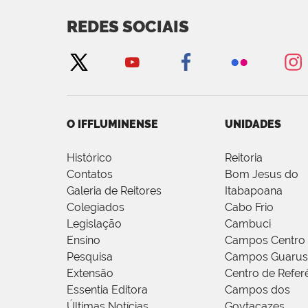
REDES SOCIAIS
O IFFLUMINENSE
UNIDADES
Histórico
Reitoria
Contatos
Bom Jesus do
Galeria de Reitores
Itabapoana
Colegiados
Cabo Frio
Legislação
Cambuci
Ensino
Campos Centro
Pesquisa
Campos Guarus
Extensão
Centro de Refer
Essentia Editora
Campos dos
Últimas Notícias
Goytacazes