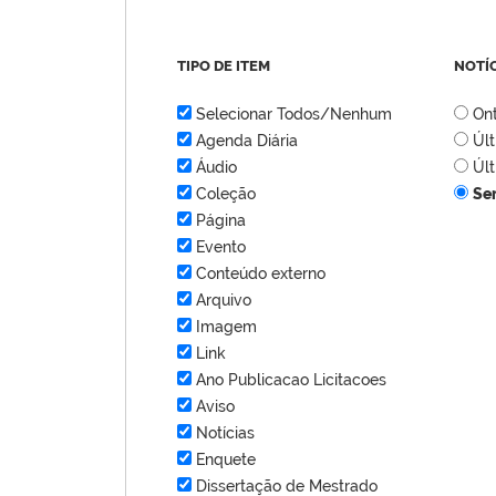
TIPO DE ITEM
NOTÍ
Selecionar Todos/Nenhum
On
Agenda Diária
Úl
Áudio
Úl
Coleção
Se
Página
Evento
Conteúdo externo
Arquivo
Imagem
Link
Ano Publicacao Licitacoes
Aviso
Notícias
Enquete
Dissertação de Mestrado