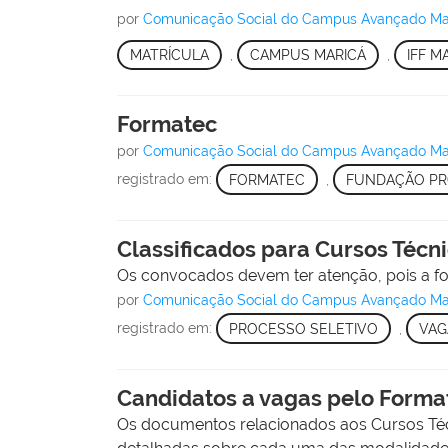
por
Comunicação Social do Campus Avançado Ma
MATRÍCULA
,
CAMPUS MARICÁ
,
IFF M
Formatec
por
Comunicação Social do Campus Avançado Ma
registrado em:
FORMATEC
,
FUNDAÇÃO PR
Classificados para Cursos Técn
Os convocados devem ter atenção, pois a for
por
Comunicação Social do Campus Avançado Ma
registrado em:
PROCESSO SELETIVO
,
VAG
Candidatos a vagas pelo Forma
Os documentos relacionados aos Cursos Té