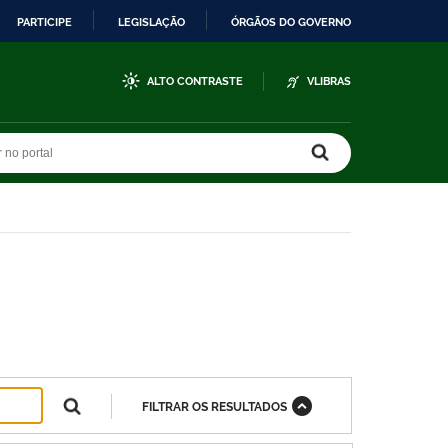
PARTICIPE
LEGISLAÇÃO
ÓRGÃOS DO GOVERNO
ALTO CONTRASTE
VLIBRAS
r no portal
r no portal
FILTRAR OS RESULTADOS