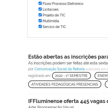
Fluxo Processo Eletronico
Licitacoes
Projeto de TIC
Multimídia
Servico de TIC
Estão abertas as inscrições par
As inscrições podem ser feitas até esta sexta-
por
Comunicação Social da Reitoria
publicado
em 1
registrado em:
2022 - 1º SEMESTRE
,
ENEM
ATIVIDADES PEDAGÓGICAS PRESENCIAIS
,
IFFluminense oferta 445 vagas
Arte: Programação Visual