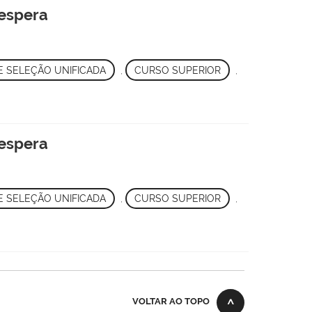
 espera
E SELEÇÃO UNIFICADA
,
CURSO SUPERIOR
,
 espera
.
E SELEÇÃO UNIFICADA
,
CURSO SUPERIOR
,
VOLTAR AO TOPO