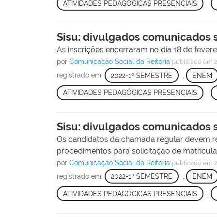
ATIVIDADES PEDAGÓGICAS PRESENCIAIS
,
Sisu: divulgados comunicados 
As inscrições encerraram no dia 18 de fevereiro
por
Comunicação Social da Reitoria
publicado
em 2
registrado em:
2022-1º SEMESTRE
,
ENEM
ATIVIDADES PEDAGÓGICAS PRESENCIAIS
,
Sisu: divulgados comunicados 
Os candidatos da chamada regular devem re
procedimentos para solicitação de matrícula
por
Comunicação Social da Reitoria
publicado
em 2
registrado em:
2022-1º SEMESTRE
,
ENEM
ATIVIDADES PEDAGÓGICAS PRESENCIAIS
,