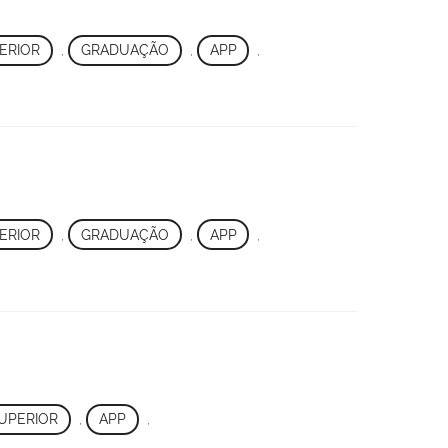
ERIOR
,
GRADUAÇÃO
,
APP
,
ERIOR
,
GRADUAÇÃO
,
APP
,
UPERIOR
,
APP
,