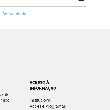
 Não Adaptada
.
ACESSO À
INFORMAÇÃO
dante
êmico
Institucional
Ações e Programas