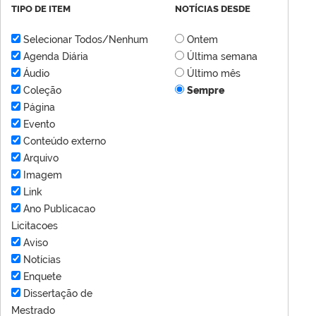
TIPO DE ITEM
NOTÍCIAS DESDE
Selecionar Todos/Nenhum
Ontem
Agenda Diária
Última semana
Áudio
Último mês
Coleção
Sempre
Página
Evento
Conteúdo externo
Arquivo
Imagem
Link
Ano Publicacao
Licitacoes
Aviso
Notícias
Enquete
Dissertação de
Mestrado