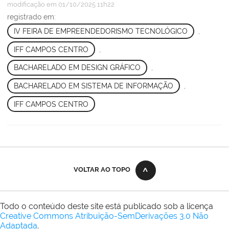
modificação
em 01/10/2025 11h22
registrado em:
IV FEIRA DE EMPREENDEDORISMO TECNOLÓGICO
,
IFF CAMPOS CENTRO
,
BACHARELADO EM DESIGN GRÁFICO
,
BACHARELADO EM SISTEMA DE INFORMAÇÃO
,
IFF CAMPOS CENTRO
VOLTAR AO TOPO
Todo o conteúdo deste site está publicado sob a licença
Creative Commons Atribuição-SemDerivações 3.0 Não
Adaptada
.