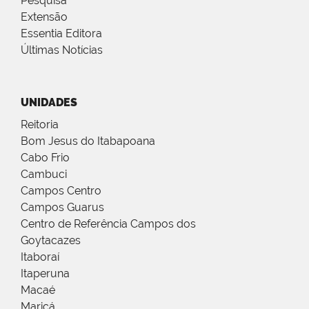
Pesquisa
Extensão
Essentia Editora
Últimas Notícias
UNIDADES
Reitoria
Bom Jesus do Itabapoana
Cabo Frio
Cambuci
Campos Centro
Campos Guarus
Centro de Referência Campos dos
Goytacazes
Itaboraí
Itaperuna
Macaé
Maricá