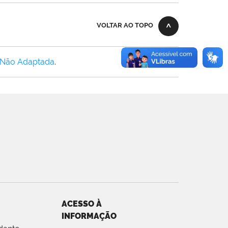
VOLTAR AO TOPO
 Não Adaptada
.
ACESSO À
INFORMAÇÃO