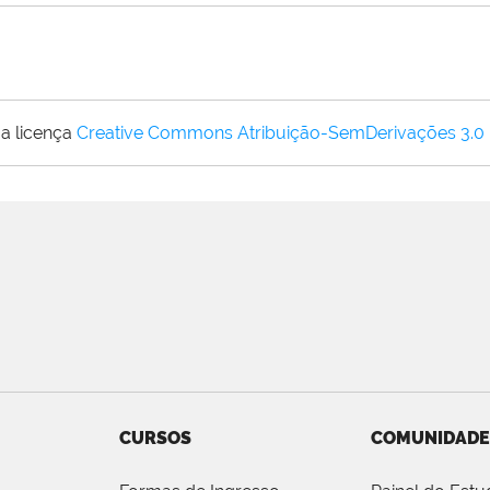
a licença
Creative Commons Atribuição-SemDerivações 3.0
CURSOS
COMUNIDADE