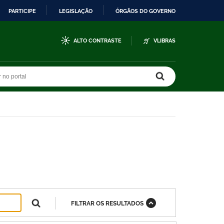
PARTICIPE
LEGISLAÇÃO
ÓRGÃOS DO GOVERNO
ALTO CONTRASTE
VLIBRAS
r no portal
r no portal
FILTRAR OS RESULTADOS