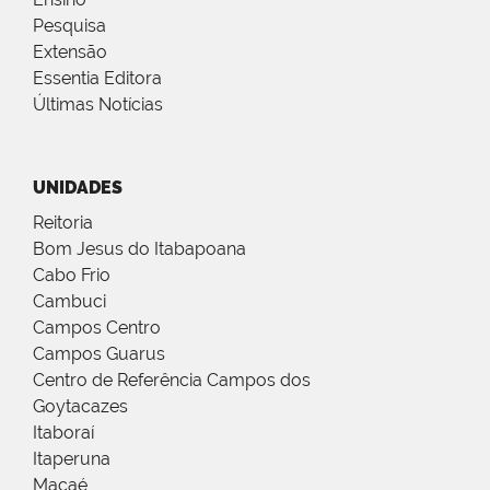
Pesquisa
Extensão
Essentia Editora
Últimas Notícias
UNIDADES
Reitoria
Bom Jesus do Itabapoana
Cabo Frio
Cambuci
Campos Centro
Campos Guarus
Centro de Referência Campos dos
Goytacazes
Itaboraí
Itaperuna
Macaé