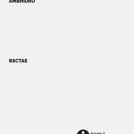
AMBHIDRO
RSCTAE