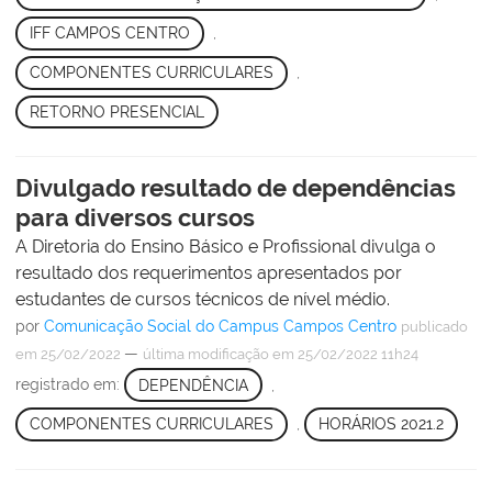
IFF CAMPOS CENTRO
,
COMPONENTES CURRICULARES
,
RETORNO PRESENCIAL
Divulgado resultado de dependências
para diversos cursos
A Diretoria do Ensino Básico e Profissional divulga o
resultado dos requerimentos apresentados por
estudantes de cursos técnicos de nível médio.
por
Comunicação Social do Campus Campos Centro
publicado
—
em 25/02/2022
última modificação
em 25/02/2022 11h24
registrado em:
DEPENDÊNCIA
,
COMPONENTES CURRICULARES
,
HORÁRIOS 2021.2