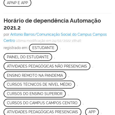
APNP E APP
Horário de dependência Automação
2021.2
por
Antonio Barros/Comunicação Social do Campus Campos
Centro
última modificação
em 24/02/2022 18h46
registrado em:
ESTUDANTE
,
PAINEL DO ESTUDANTE
,
ATIVIDADES PEDAGÓGICAS NÃO PRESENCIAIS
,
ENSINO REMOTO NA PANDEMIA
,
CURSOS TÉCNICOS DE NÍVEL MÉDIO
,
CURSOS DO ENSINO SUPERIOR
,
CURSOS DO CAMPUS CAMPOS CENTRO
,
ATIVIDADES PEDAGÓGICAS PRESENCIAIS
,
APP
,