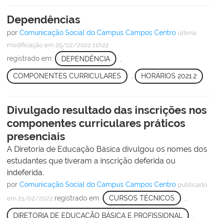
Dependências
por
Comunicação Social do Campus Campos Centro
última
modificação
em 25/02/2022 11h22
registrado em:
DEPENDÊNCIA
,
COMPONENTES CURRICULARES
,
HORÁRIOS 2021.2
Divulgado resultado das inscrições nos
componentes curriculares práticos
presenciais
A Diretoria de Educação Básica divulgou os nomes dos
estudantes que tiveram a inscrição deferida ou
indeferida.
por
Comunicação Social do Campus Campos Centro
publicado
registrado em:
CURSOS TÉCNICOS
,
em 21/02/2022
DIRETORIA DE EDUCAÇÃO BÁSICA E PROFISSIONAL
,