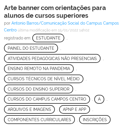
Arte banner com orientações para
alunos de cursos superiores
por
Antonio Barros/Comunicação Social do Campus Campos
Centro
última modificação
em 15/01/2022 14h02
registrado em:
ESTUDANTE
,
PAINEL DO ESTUDANTE
,
ATIVIDADES PEDAGÓGICAS NÃO PRESENCIAIS
,
ENSINO REMOTO NA PANDEMIA
,
CURSOS TÉCNICOS DE NÍVEL MÉDIO
,
CURSOS DO ENSINO SUPERIOR
,
CURSOS DO CAMPUS CAMPOS CENTRO
,
A
,
ARQUIVOS E IMAGENS
,
APNP E APP
,
COMPONENTES CURRICULARES
,
INSCRIÇÕES