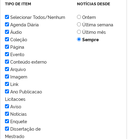
TIPO DE ITEM
NOTÍCIAS DESDE
Selecionar Todos/Nenhum
Ontem
Agenda Diária
Última semana
Áudio
Último mês
Coleção
Sempre
Página
Evento
Conteúdo externo
Arquivo
Imagem
Link
Ano Publicacao
Licitacoes
Aviso
Notícias
Enquete
Dissertação de
Mestrado