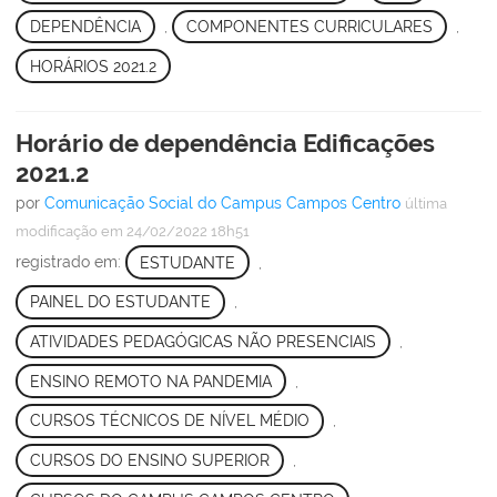
DEPENDÊNCIA
,
COMPONENTES CURRICULARES
,
HORÁRIOS 2021.2
Horário de dependência Edificações
2021.2
por
Comunicação Social do Campus Campos Centro
última
modificação
em 24/02/2022 18h51
registrado em:
ESTUDANTE
,
PAINEL DO ESTUDANTE
,
ATIVIDADES PEDAGÓGICAS NÃO PRESENCIAIS
,
ENSINO REMOTO NA PANDEMIA
,
CURSOS TÉCNICOS DE NÍVEL MÉDIO
,
CURSOS DO ENSINO SUPERIOR
,