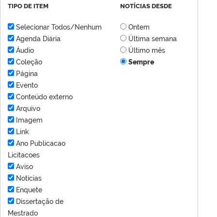
TIPO DE ITEM
NOTÍCIAS DESDE
Selecionar Todos/Nenhum
Ontem
Agenda Diária
Última semana
Áudio
Último mês
Coleção
Sempre
Página
Evento
Conteúdo externo
Arquivo
Imagem
Link
Ano Publicacao
Licitacoes
Aviso
Notícias
Enquete
Dissertação de
Mestrado