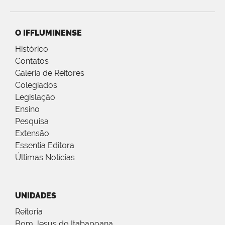
O IFFLUMINENSE
Histórico
Contatos
Galeria de Reitores
Colegiados
Legislação
Ensino
Pesquisa
Extensão
Essentia Editora
Últimas Notícias
UNIDADES
Reitoria
Bom Jesus do Itabapoana