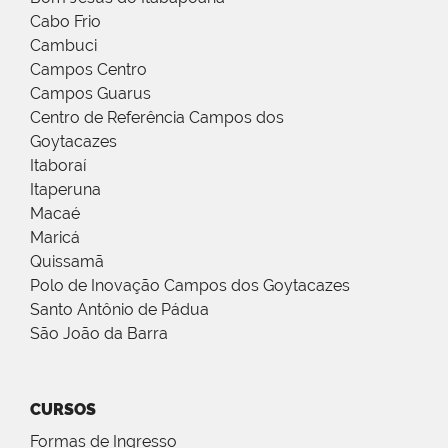
Cabo Frio
Cambuci
Campos Centro
Campos Guarus
Centro de Referência Campos dos
Goytacazes
Itaboraí
Itaperuna
Macaé
Maricá
Quissamã
Polo de Inovação Campos dos Goytacazes
Santo Antônio de Pádua
São João da Barra
CURSOS
Formas de Ingresso