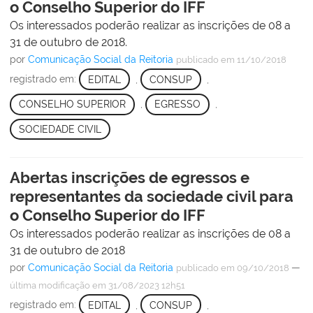
o Conselho Superior do IFF
Os interessados poderão realizar as inscrições de 08 a
31 de outubro de 2018.
por
Comunicação Social da Reitoria
publicado
em 11/10/2018
registrado em:
EDITAL
,
CONSUP
,
CONSELHO SUPERIOR
,
EGRESSO
,
SOCIEDADE CIVIL
Abertas inscrições de egressos e
representantes da sociedade civil para
o Conselho Superior do IFF
Os interessados poderão realizar as inscrições de 08 a
31 de outubro de 2018
por
Comunicação Social da Reitoria
—
publicado
em 09/10/2018
última modificação
em 31/08/2023 12h51
registrado em:
EDITAL
,
CONSUP
,