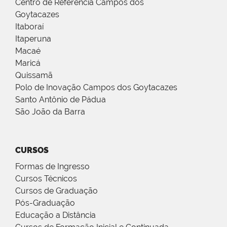
Centro de Referência Campos dos
Goytacazes
Itaboraí
Itaperuna
Macaé
Maricá
Quissamã
Polo de Inovação Campos dos Goytacazes
Santo Antônio de Pádua
São João da Barra
CURSOS
Formas de Ingresso
Cursos Técnicos
Cursos de Graduação
Pós-Graduação
Educação a Distância