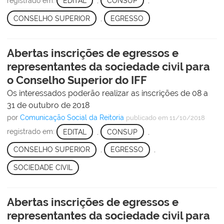
registrado em:
EDITAL
,
CONSUP
,
CONSELHO SUPERIOR
,
EGRESSO
Abertas inscrições de egressos e
representantes da sociedade civil para
o Conselho Superior do IFF
Os interessados poderão realizar as inscrições de 08 a
31 de outubro de 2018
por
Comunicação Social da Reitoria
publicado
em 11/10/2018
registrado em:
EDITAL
,
CONSUP
,
CONSELHO SUPERIOR
,
EGRESSO
,
SOCIEDADE CIVIL
Abertas inscrições de egressos e
representantes da sociedade civil para