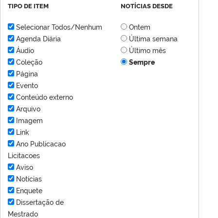
TIPO DE ITEM
NOTÍCIAS DESDE
Selecionar Todos/Nenhum
Ontem
Agenda Diária
Última semana
Áudio
Último mês
Coleção
Sempre
Página
Evento
Conteúdo externo
Arquivo
Imagem
Link
Ano Publicacao
Licitacoes
Aviso
Notícias
Enquete
Dissertação de
Mestrado