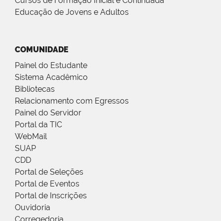
Cursos de Formação Inicial e Continuada
Educação de Jovens e Adultos
COMUNIDADE
Painel do Estudante
Sistema Acadêmico
Bibliotecas
Relacionamento com Egressos
Painel do Servidor
Portal da TIC
WebMail
SUAP
CDD
Portal de Seleções
Portal de Eventos
Portal de Inscrições
Ouvidoria
Corregedoria