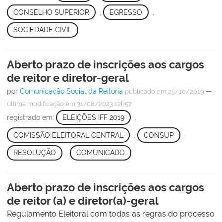
CONSELHO SUPERIOR
,
EGRESSO
,
SOCIEDADE CIVIL
Aberto prazo de inscrições aos cargos
de reitor e diretor-geral
por
Comunicação Social da Reitoria
—
publicado
em 25/10/2019
última modificação
em 31/08/2023 12h57
registrado em:
ELEIÇÕES IFF 2019
,
COMISSÃO ELEITORAL CENTRAL
,
CONSUP
,
RESOLUÇÃO
,
COMUNICADO
Aberto prazo de inscrições aos cargos
de reitor (a) e diretor(a)-geral
Regulamento Eleitoral com todas as regras do processo