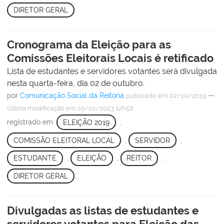
DIRETOR GERAL
Cronograma da Eleição para as
Comissões Eleitorais Locais é retificado
Lista de estudantes e servidores votantes será divulgada
nesta quarta-feira, dia 02 de outubro.
por
Comunicação Social da Reitoria
—
publicado
em 02/10/2019
última modificação
em 10/10/2023 12h58
registrado em:
ELEIÇÃO 2019
,
COMISSÃO ELEITORAL LOCAL
,
SERVIDOR
,
ESTUDANTE
,
ELEIÇÃO
,
REITOR
,
DIRETOR GERAL
Divulgadas as listas de estudantes e