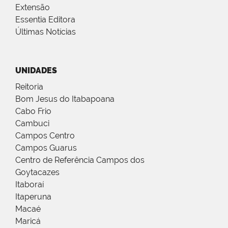
Extensão
Essentia Editora
Últimas Notícias
UNIDADES
Reitoria
Bom Jesus do Itabapoana
Cabo Frio
Cambuci
Campos Centro
Campos Guarus
Centro de Referência Campos dos
Goytacazes
Itaboraí
Itaperuna
Macaé
Maricá