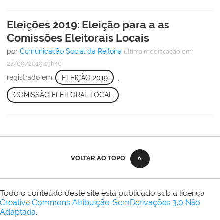
Eleições 2019: Eleição para a as
Comissões Eleitorais Locais
por
Comunicação Social da Reitoria
última modificação
em
27/09/2019 13h40
registrado em:
ELEIÇÃO 2019
,
COMISSÃO ELEITORAL LOCAL
VOLTAR AO TOPO
Todo o conteúdo deste site está publicado sob a licença
Creative Commons Atribuição-SemDerivações 3.0 Não
Adaptada
.