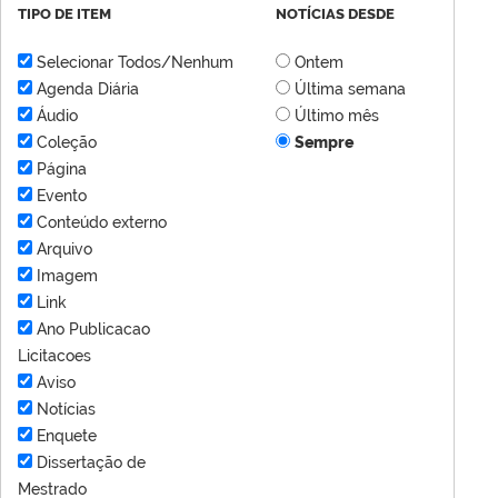
TIPO DE ITEM
NOTÍCIAS DESDE
Selecionar Todos/Nenhum
Ontem
Agenda Diária
Última semana
Áudio
Último mês
Coleção
Sempre
Página
Evento
Conteúdo externo
Arquivo
Imagem
Link
Ano Publicacao
Licitacoes
Aviso
Notícias
Enquete
Dissertação de
Mestrado