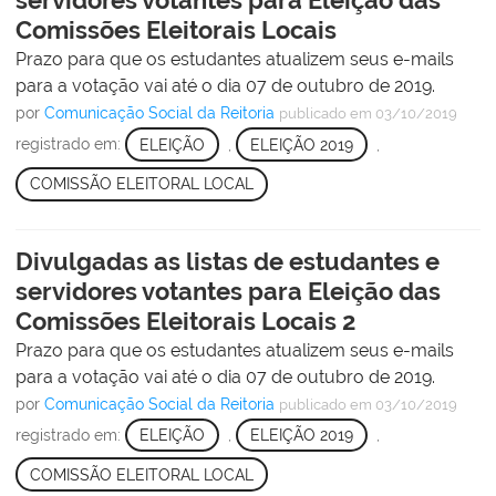
servidores votantes para Eleição das
Comissões Eleitorais Locais
Prazo para que os estudantes atualizem seus e-mails
para a votação vai até o dia 07 de outubro de 2019.
por
Comunicação Social da Reitoria
publicado
em 03/10/2019
registrado em:
ELEIÇÃO
,
ELEIÇÃO 2019
,
COMISSÃO ELEITORAL LOCAL
Divulgadas as listas de estudantes e
servidores votantes para Eleição das
Comissões Eleitorais Locais 2
Prazo para que os estudantes atualizem seus e-mails
para a votação vai até o dia 07 de outubro de 2019.
por
Comunicação Social da Reitoria
publicado
em 03/10/2019
registrado em:
ELEIÇÃO
,
ELEIÇÃO 2019
,
COMISSÃO ELEITORAL LOCAL