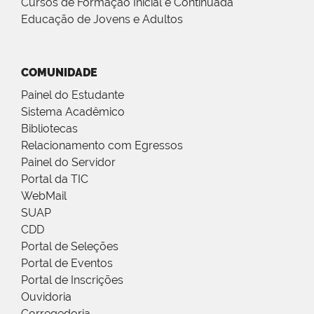
Cursos de Formação Inicial e Continuada
Educação de Jovens e Adultos
COMUNIDADE
Painel do Estudante
Sistema Acadêmico
Bibliotecas
Relacionamento com Egressos
Painel do Servidor
Portal da TIC
WebMail
SUAP
CDD
Portal de Seleções
Portal de Eventos
Portal de Inscrições
Ouvidoria
Corregedoria