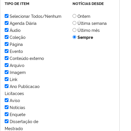
TIPO DE ITEM
NOTÍCIAS DESDE
Selecionar Todos/Nenhum
Ontem
Agenda Diária
Última semana
Áudio
Último mês
Coleção
Sempre
Página
Evento
Conteúdo externo
Arquivo
Imagem
Link
Ano Publicacao
Licitacoes
Aviso
Notícias
Enquete
Dissertação de
Mestrado