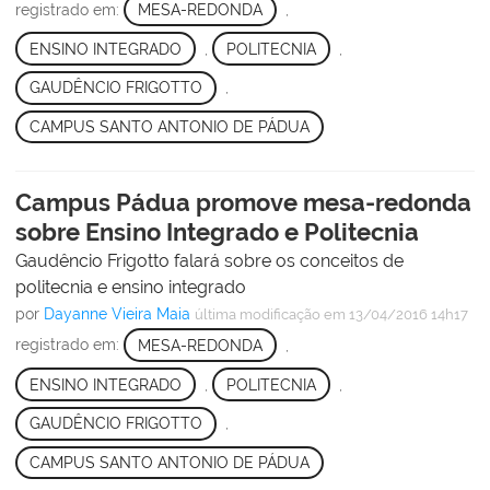
registrado em:
MESA-REDONDA
,
ENSINO INTEGRADO
,
POLITECNIA
,
GAUDÊNCIO FRIGOTTO
,
CAMPUS SANTO ANTONIO DE PÁDUA
Campus Pádua promove mesa-redonda
sobre Ensino Integrado e Politecnia
Gaudêncio Frigotto falará sobre os conceitos de
politecnia e ensino integrado
por
Dayanne Vieira Maia
última modificação
em 13/04/2016 14h17
registrado em:
MESA-REDONDA
,
ENSINO INTEGRADO
,
POLITECNIA
,
GAUDÊNCIO FRIGOTTO
,
CAMPUS SANTO ANTONIO DE PÁDUA