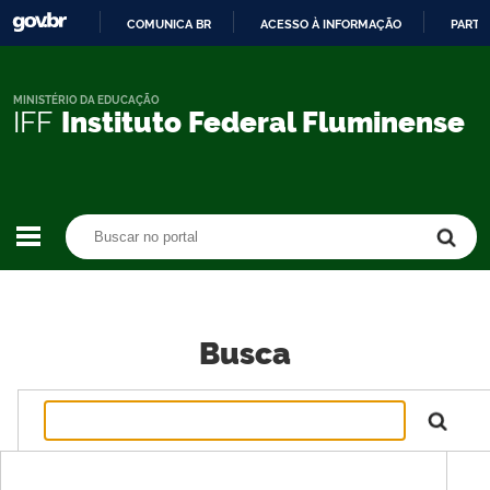
COMUNICA BR
ACESSO À INFORMAÇÃO
PARTI
IR
PARA
O
MINISTÉRIO DA EDUCAÇÃO
IFF
Instituto Federal Fluminense
CONTEÚDO
Buscar no portal
Buscar no portal
Busca