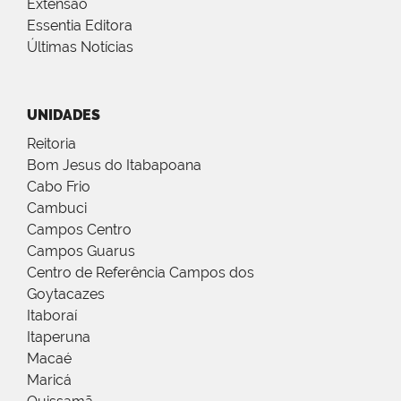
Extensão
Essentia Editora
Últimas Notícias
UNIDADES
Reitoria
Bom Jesus do Itabapoana
Cabo Frio
Cambuci
Campos Centro
Campos Guarus
Centro de Referência Campos dos
Goytacazes
Itaboraí
Itaperuna
Macaé
Maricá