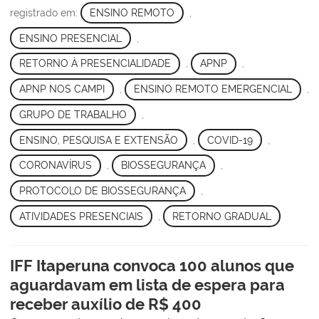
registrado em:
ENSINO REMOTO
,
ENSINO PRESENCIAL
,
RETORNO À PRESENCIALIDADE
,
APNP
,
APNP NOS CAMPI
,
ENSINO REMOTO EMERGENCIAL
,
GRUPO DE TRABALHO
,
ENSINO, PESQUISA E EXTENSÃO
,
COVID-19
,
CORONAVÍRUS
,
BIOSSEGURANÇA
,
PROTOCOLO DE BIOSSEGURANÇA
,
ATIVIDADES PRESENCIAIS
,
RETORNO GRADUAL
IFF Itaperuna convoca 100 alunos que
aguardavam em lista de espera para
receber auxílio de R$ 400