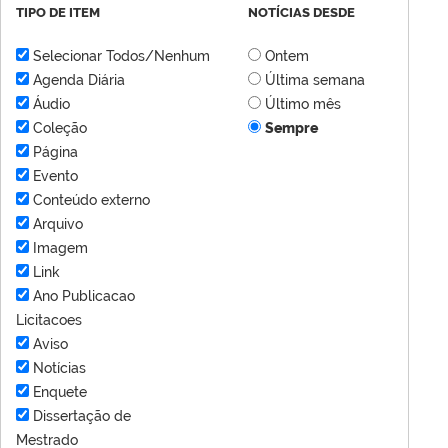
TIPO DE ITEM
NOTÍCIAS DESDE
Selecionar Todos/Nenhum
Ontem
Agenda Diária
Última semana
Áudio
Último mês
Coleção
Sempre
Página
Evento
Conteúdo externo
Arquivo
Imagem
Link
Ano Publicacao
Licitacoes
Aviso
Notícias
Enquete
Dissertação de
Mestrado