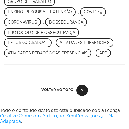
GRUPO DE TRABALHO
,
ENSINO, PESQUISA E EXTENSÃO
,
COVID-19
,
CORONAVÍRUS
,
BIOSSEGURANÇA
,
PROTOCOLO DE BIOSSEGURANÇA
,
RETORNO GRADUAL
,
ATIVIDADES PRESENCIAIS
,
ATIVIDADES PEDAGÓGICAS PRESENCIAIS
,
APP
VOLTAR AO TOPO
Todo o conteúdo deste site está publicado sob a licença
Creative Commons Atribuição-SemDerivações 3.0 Não
Adaptada
.