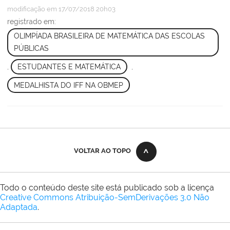
modificação
em 17/07/2018 20h03
registrado em:
OLIMPÍADA BRASILEIRA DE MATEMÁTICA DAS ESCOLAS
PÚBLICAS
,
ESTUDANTES E MATEMÁTICA
,
MEDALHISTA DO IFF NA OBMEP
VOLTAR AO TOPO
Todo o conteúdo deste site está publicado sob a licença
Creative Commons Atribuição-SemDerivações 3.0 Não
Adaptada
.