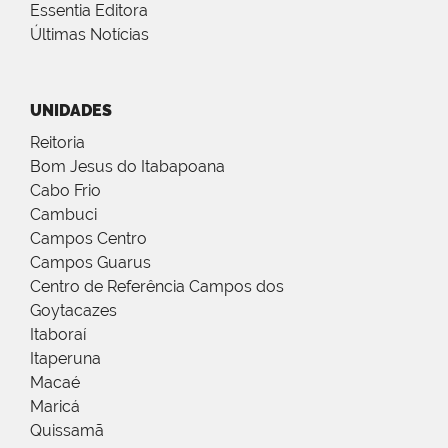
Essentia Editora
Últimas Notícias
UNIDADES
Reitoria
Bom Jesus do Itabapoana
Cabo Frio
Cambuci
Campos Centro
Campos Guarus
Centro de Referência Campos dos
Goytacazes
Itaboraí
Itaperuna
Macaé
Maricá
Quissamã