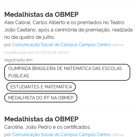
Medalhistas da OBMEP
Alex Cabral, Carlos Alberto e os premiados no Teatro
João Caetano, após a cerimônia de premiação, realizada
no dia quatro de julho.
por
Comunicação Social do Campus Campos Centro
última
modificação
em 17/07/2018 20h07
registrado em:
OLIMPÍADA BRASILEIRA DE MATEMÁTICA DAS ESCOLAS
PÚBLICAS
,
ESTUDANTES E MATEMÁTICA
,
MEDALHISTA DO IFF NA OBMEP
Medalhistas da OBMEP
Carolina, João Pedro e os certificados.
por
Comunicação Social do Campus Campos Centro
última