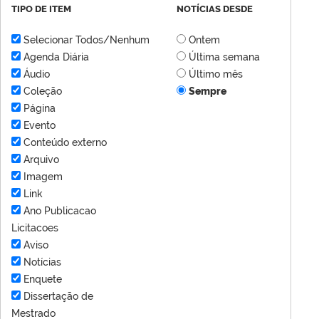
TIPO DE ITEM
NOTÍCIAS DESDE
Selecionar Todos/Nenhum
Ontem
Agenda Diária
Última semana
Áudio
Último mês
Coleção
Sempre
Página
Evento
Conteúdo externo
Arquivo
Imagem
Link
Ano Publicacao
Licitacoes
Aviso
Notícias
Enquete
Dissertação de
Mestrado