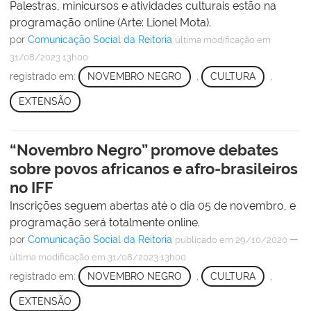
Palestras, minicursos e atividades culturais estão na
programação online (Arte: Lionel Mota).
por
Comunicação Social da Reitoria
última modificação
em
31/08/2023 13h00
registrado em:
NOVEMBRO NEGRO
,
CULTURA
,
EXTENSÃO
“Novembro Negro” promove debates
sobre povos africanos e afro-brasileiros
no IFF
Inscrições seguem abertas até o dia 05 de novembro, e
programação será totalmente online.
por
Comunicação Social da Reitoria
—
publicado
em 29/10/2020
última modificação
em 31/08/2023 13h00
registrado em:
NOVEMBRO NEGRO
,
CULTURA
,
EXTENSÃO