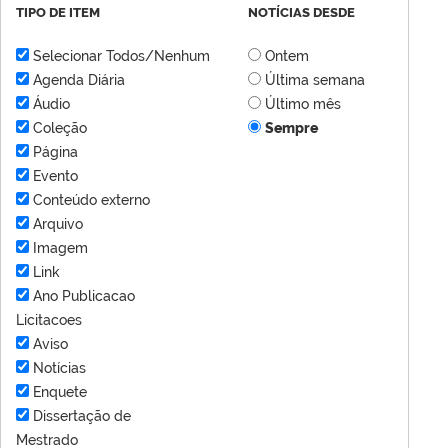
TIPO DE ITEM
NOTÍCIAS DESDE
Selecionar Todos/Nenhum
Ontem
Agenda Diária
Última semana
Áudio
Último mês
Coleção
Sempre
Página
Evento
Conteúdo externo
Arquivo
Imagem
Link
Ano Publicacao
Licitacoes
Aviso
Notícias
Enquete
Dissertação de
Mestrado