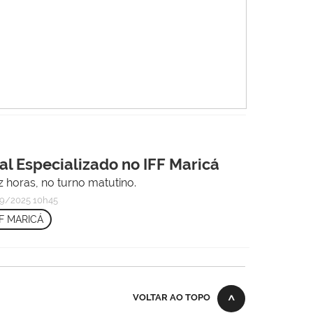
al Especializado no IFF Maricá
 horas, no turno matutino.
9/2025 10h45
FF MARICÁ
VOLTAR AO TOPO