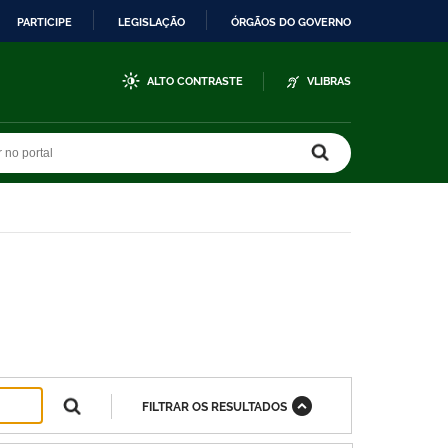
PARTICIPE
LEGISLAÇÃO
ÓRGÃOS DO GOVERNO
ALTO CONTRASTE
VLIBRAS
r no portal
r no portal
FILTRAR OS RESULTADOS