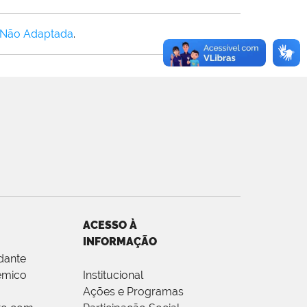
 Não Adaptada
.
ACESSO À
INFORMAÇÃO
dante
êmico
Institucional
Ações e Programas