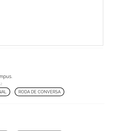
ampus.
42
NAL
,
RODA DE CONVERSA