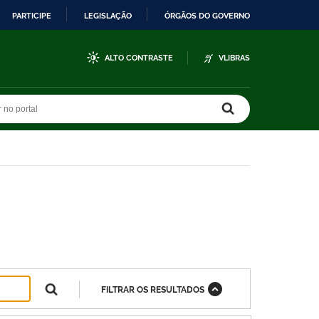
PARTICIPE
LEGISLAÇÃO
ÓRGÃOS DO GOVERNO
ALTO CONTRASTE
VLIBRAS
r no portal
r no portal
FILTRAR OS RESULTADOS