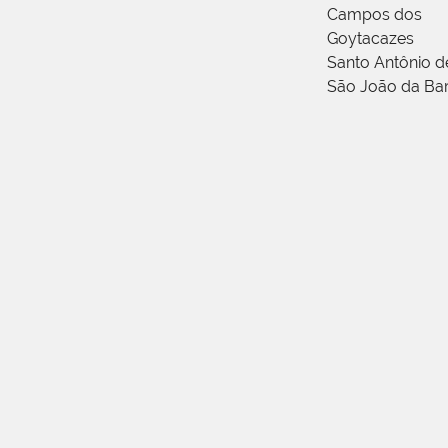
Campos dos
Goytacazes
Santo Antônio 
São João da Ba