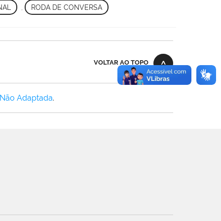
NAL
,
RODA DE CONVERSA
VOLTAR AO TOPO
 Não Adaptada
.