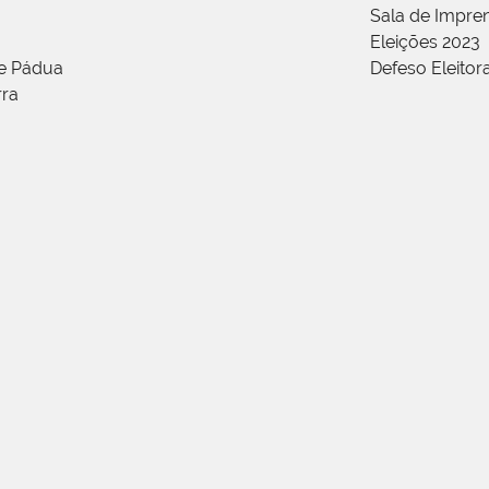
Sala de Impren
Eleições 2023
de Pádua
Defeso Eleitor
rra