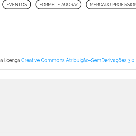
,
EVENTOS
,
FORMEI. E AGORA?
,
MERCADO PROFISSIO
a licença
Creative Commons Atribuição-SemDerivações 3.0