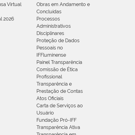
sa Virtual
Obras em Andamento e
Concluídas
al 2026
Processos
Administrativos
Disciplinares
Proteção de Dados
Pessoais no
IFFluminense
Painel Transparência
Comissão de Ética
Profissional
Transparência e
Prestação de Contas
Atos Oficiais
Carta de Serviços ao
Usuário
Fundação Pró-IFF
Transparência Ativa
Transparência em