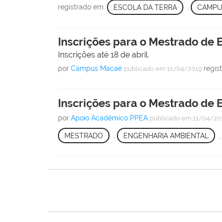
registrado em:
ESCOLA DA TERRA
,
CAMPU
Inscrições para o Mestrado de
Inscrições até 18 de abril.
por
Campus Macaé
regis
publicado
em 11/04/2019
Inscrições para o Mestrado de
por
Apoio Acadêmico PPEA
publicado
em 11/04/20
MESTRADO
,
ENGENHARIA AMBIENTAL