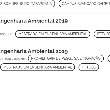
S BOM JESUS DO ITABAPOANA
,
CAMPUS AVANÇADO CAMBU
 Engenharia Ambiental 2019
trado em:
MESTRADO EM ENGENHARIA AMBIENTAL
,
IFFTUB
 Engenharia Ambiental 2019
registrado em:
PRÓ-REITORIA DE PESQUISA E INOVAÇÃO
,
19
,
MESTRADO EM ENGENHARIA AMBIENTAL
,
IFFTUBE