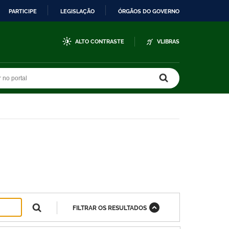
PARTICIPE
LEGISLAÇÃO
ÓRGÃOS DO GOVERNO
ALTO CONTRASTE
VLIBRAS
r no portal
r no portal
FILTRAR OS RESULTADOS