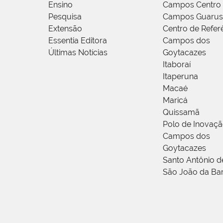
Ensino
Campos Centro
Pesquisa
Campos Guarus
Extensão
Centro de Refer
Essentia Editora
Campos dos
Últimas Notícias
Goytacazes
Itaboraí
Itaperuna
Macaé
Maricá
Quissamã
Polo de Inovaç
Campos dos
Goytacazes
Santo Antônio 
São João da Ba