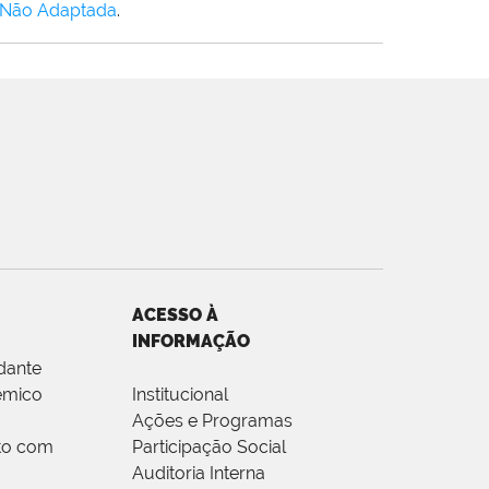
 Não Adaptada
.
ACESSO À
INFORMAÇÃO
dante
êmico
Institucional
Ações e Programas
to com
Participação Social
Auditoria Interna