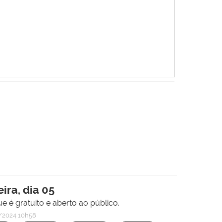
ira, dia 05
ue é gratuito e aberto ao público.
2024 10h58