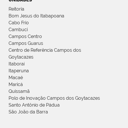
Reitoria
Bom Jesus do Itabapoana
Cabo Frio
Cambuci
Campos Centro
Campos Guarus
Centro de Referência Campos dos
Goytacazes
Itaboraí
Itaperuna
Macaé
Maricá
Quissamã
Polo de Inovação Campos dos Goytacazes
Santo Antônio de Pádua
São João da Barra