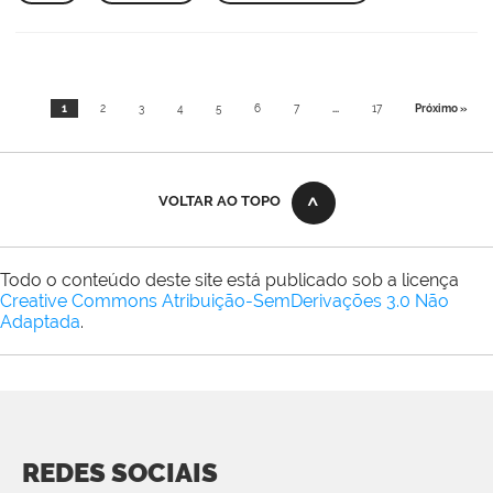
1
2
3
4
5
6
7
...
17
Próximo »
VOLTAR AO TOPO
Todo o conteúdo deste site está publicado sob a licença
Creative Commons Atribuição-SemDerivações 3.0 Não
Adaptada
.
REDES SOCIAIS