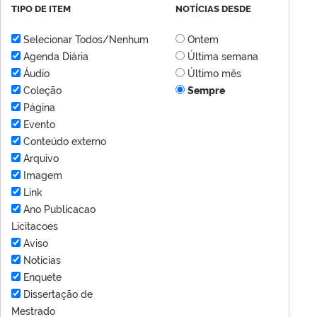
TIPO DE ITEM
NOTÍCIAS DESDE
Selecionar Todos/Nenhum
Ontem
Agenda Diária
Última semana
Áudio
Último mês
Coleção
Sempre
Página
Evento
Conteúdo externo
Arquivo
Imagem
Link
Ano Publicacao
Licitacoes
Aviso
Notícias
Enquete
Dissertação de
Mestrado