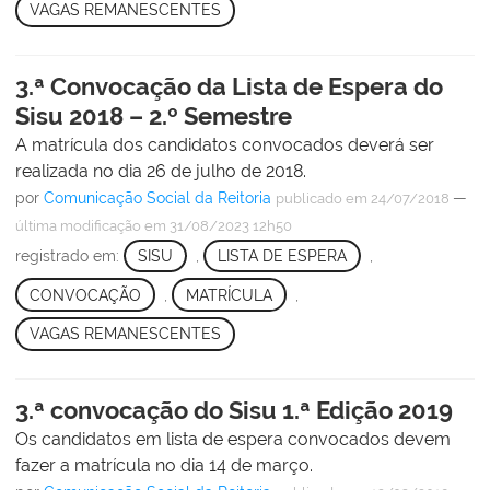
VAGAS REMANESCENTES
3.ª Convocação da Lista de Espera do
Sisu 2018 – 2.º Semestre
A matrícula dos candidatos convocados deverá ser
realizada no dia 26 de julho de 2018.
por
Comunicação Social da Reitoria
—
publicado
em 24/07/2018
última modificação
em 31/08/2023 12h50
registrado em:
SISU
,
LISTA DE ESPERA
,
CONVOCAÇÃO
,
MATRÍCULA
,
VAGAS REMANESCENTES
3.ª convocação do Sisu 1.ª Edição 2019
Os candidatos em lista de espera convocados devem
fazer a matrícula no dia 14 de março.