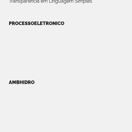
Transparência em Linguagem Simples
PROCESSOELETRONICO
AMBHIDRO