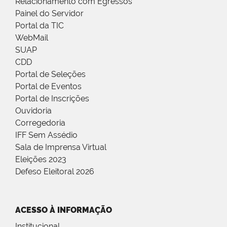
Relacionamento com Egressos
Painel do Servidor
Portal da TIC
WebMail
SUAP
CDD
Portal de Seleções
Portal de Eventos
Portal de Inscrições
Ouvidoria
Corregedoria
IFF Sem Assédio
Sala de Imprensa Virtual
Eleições 2023
Defeso Eleitoral 2026
ACESSO À INFORMAÇÃO
Institucional