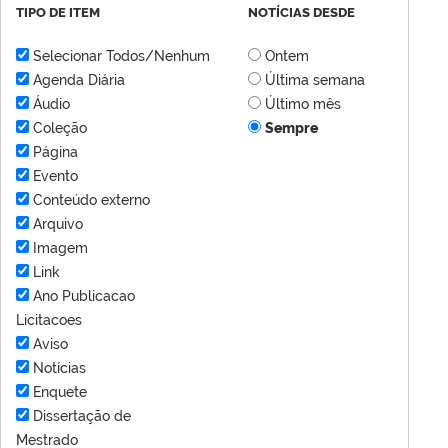
TIPO DE ITEM
NOTÍCIAS DESDE
Selecionar Todos/Nenhum
Ontem
Agenda Diária
Última semana
Áudio
Último mês
Coleção
Sempre
Página
Evento
Conteúdo externo
Arquivo
Imagem
Link
Ano Publicacao
Licitacoes
Aviso
Notícias
Enquete
Dissertação de
Mestrado