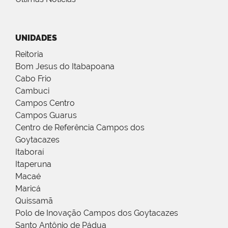
UNIDADES
Reitoria
Bom Jesus do Itabapoana
Cabo Frio
Cambuci
Campos Centro
Campos Guarus
Centro de Referência Campos dos
Goytacazes
Itaboraí
Itaperuna
Macaé
Maricá
Quissamã
Polo de Inovação Campos dos Goytacazes
Santo Antônio de Pádua