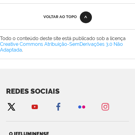
VOLTAR AO TOPO
Todo o conteúdo deste site está publicado sob a licença
Creative Commons Atribuição-SemDerivações 3.0 Não
Adaptada
.
REDES SOCIAIS
O IFFLUMINENSE