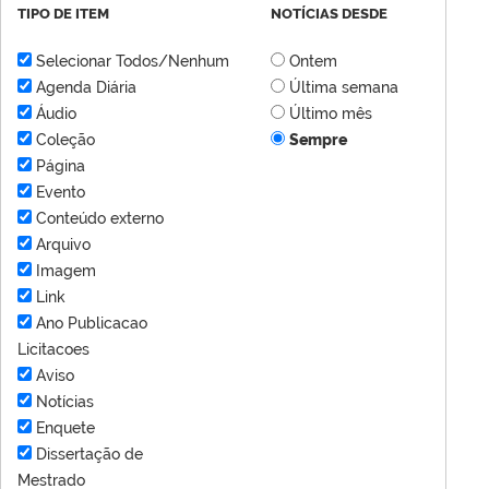
TIPO DE ITEM
NOTÍCIAS DESDE
Selecionar Todos/Nenhum
Ontem
Agenda Diária
Última semana
Áudio
Último mês
Coleção
Sempre
Página
Evento
Conteúdo externo
Arquivo
Imagem
Link
Ano Publicacao
Licitacoes
Aviso
Notícias
Enquete
Dissertação de
Mestrado