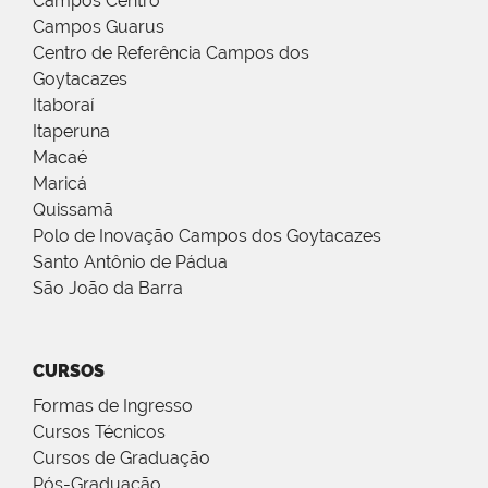
Campos Centro
Campos Guarus
Centro de Referência Campos dos
Goytacazes
Itaboraí
Itaperuna
Macaé
Maricá
Quissamã
Polo de Inovação Campos dos Goytacazes
Santo Antônio de Pádua
São João da Barra
CURSOS
Formas de Ingresso
Cursos Técnicos
Cursos de Graduação
Pós-Graduação