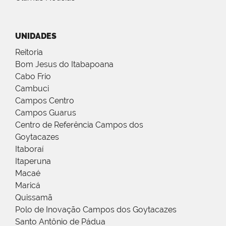
UNIDADES
Reitoria
Bom Jesus do Itabapoana
Cabo Frio
Cambuci
Campos Centro
Campos Guarus
Centro de Referência Campos dos
Goytacazes
Itaboraí
Itaperuna
Macaé
Maricá
Quissamã
Polo de Inovação Campos dos Goytacazes
Santo Antônio de Pádua