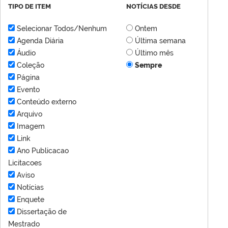
TIPO DE ITEM
NOTÍCIAS DESDE
Selecionar Todos/Nenhum
Ontem
Agenda Diária
Última semana
Áudio
Último mês
Coleção
Sempre
Página
Evento
Conteúdo externo
Arquivo
Imagem
Link
Ano Publicacao
Licitacoes
Aviso
Notícias
Enquete
Dissertação de
Mestrado