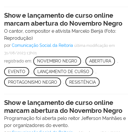
Show e lançamento de curso online
marcam abertura do Novembro Negro
O cantor, compositor e ativista Marcelo Benjá (Foto:
Reprodução)
por
Comunicação Social da Reitoria
última modificação
em
31/08/2023 13h01
registrado em:
NOVEMBRO NEGRO
,
ABERTURA
,
EVENTO
,
LANÇAMENTO DE CURSO
,
PROTAGONISMO NEGRO
,
RESISTÊNCIA
Show e lançamento de curso online
marcam abertura do Novembro Negro
Programação foi aberta pelo reitor Jefferson Manhães e
por organizadores do evento.