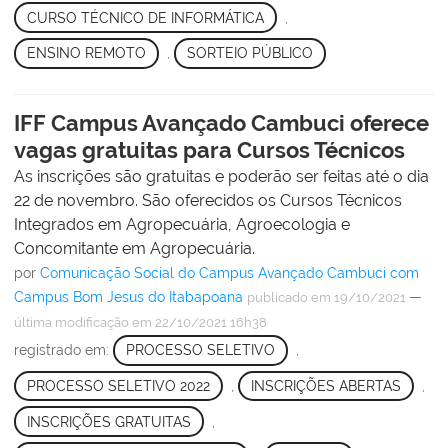
CURSO TÉCNICO DE INFORMÁTICA
,
ENSINO REMOTO
,
SORTEIO PÚBLICO
IFF Campus Avançado Cambuci oferece
vagas gratuitas para Cursos Técnicos
As inscrições são gratuitas e poderão ser feitas até o dia
22 de novembro. São oferecidos os Cursos Técnicos
Integrados em Agropecuária, Agroecologia e
Concomitante em Agropecuária.
por
Comunicação Social do Campus Avançado Cambuci com
Campus Bom Jesus do Itabapoana
—
publicado
em 19/10/2021
última modificação
em 22/10/2021 16h38
registrado em:
PROCESSO SELETIVO
,
PROCESSO SELETIVO 2022
,
INSCRIÇÕES ABERTAS
,
INSCRIÇÕES GRATUITAS
,