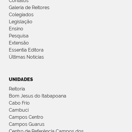
Contatos
Galeria de Reitores
Colegiados
Legislação
Ensino
Pesquisa
Extensão
Essentia Editora
Últimas Notícias
UNIDADES
Reitoria
Bom Jesus do Itabapoana
Cabo Frio
Cambuci
Campos Centro
Campos Guarus
Centro de Referência Campos dos