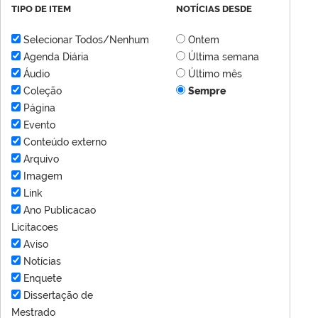
TIPO DE ITEM
NOTÍCIAS DESDE
Selecionar Todos/Nenhum
Ontem
Agenda Diária
Última semana
Áudio
Último mês
Coleção
Sempre
Página
Evento
Conteúdo externo
Arquivo
Imagem
Link
Ano Publicacao
Licitacoes
Aviso
Notícias
Enquete
Dissertação de
Mestrado