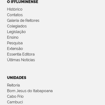
O IFFLUMINENSE
Histórico
Contatos
Galeria de Reitores
Colegiados
Legislação
Ensino
Pesquisa
Extensão
Essentia Editora
Últimas Notícias
UNIDADES
Reitoria
Bom Jesus do Itabapoana
Cabo Frio
Cambuci