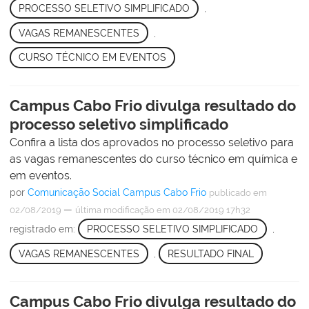
PROCESSO SELETIVO SIMPLIFICADO
,
VAGAS REMANESCENTES
,
CURSO TÉCNICO EM EVENTOS
Campus Cabo Frio divulga resultado do
processo seletivo simplificado
Confira a lista dos aprovados no processo seletivo para
as vagas remanescentes do curso técnico em química e
em eventos.
por
Comunicação Social Campus Cabo Frio
publicado
em
—
02/08/2019
última modificação
em 02/08/2019 17h32
registrado em:
PROCESSO SELETIVO SIMPLIFICADO
,
VAGAS REMANESCENTES
,
RESULTADO FINAL
Campus Cabo Frio divulga resultado do