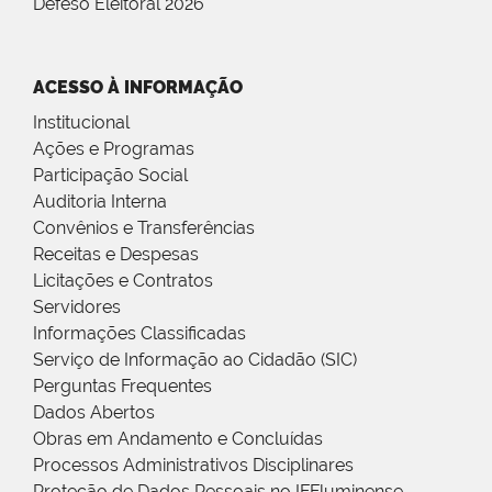
Defeso Eleitoral 2026
ACESSO À INFORMAÇÃO
Institucional
Ações e Programas
Participação Social
Auditoria Interna
Convênios e Transferências
Receitas e Despesas
Licitações e Contratos
Servidores
Informações Classificadas
Serviço de Informação ao Cidadão (SIC)
Perguntas Frequentes
Dados Abertos
Obras em Andamento e Concluídas
Processos Administrativos Disciplinares
Proteção de Dados Pessoais no IFFluminense