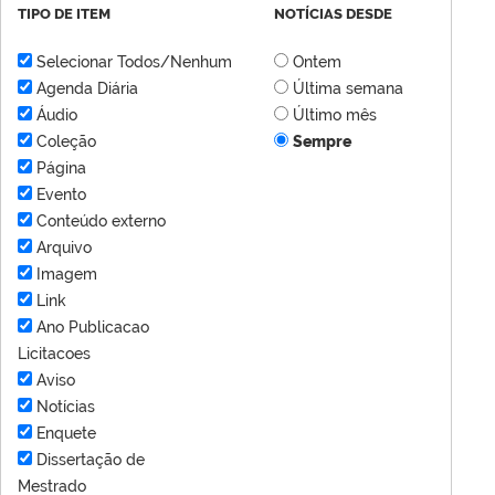
TIPO DE ITEM
NOTÍCIAS DESDE
Selecionar Todos/Nenhum
Ontem
Agenda Diária
Última semana
Áudio
Último mês
Coleção
Sempre
Página
Evento
Conteúdo externo
Arquivo
Imagem
Link
Ano Publicacao
Licitacoes
Aviso
Notícias
Enquete
Dissertação de
Mestrado