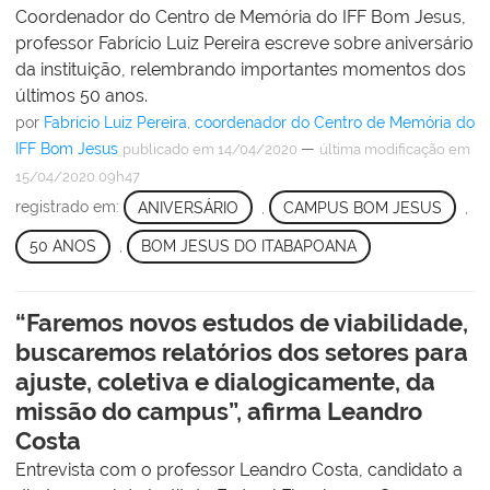
Coordenador do Centro de Memória do IFF Bom Jesus,
professor Fabrício Luiz Pereira escreve sobre aniversário
da instituição, relembrando importantes momentos dos
últimos 50 anos.
por
Fabrício Luiz Pereira, coordenador do Centro de Memória do
IFF Bom Jesus
—
publicado
em 14/04/2020
última modificação
em
15/04/2020 09h47
registrado em:
ANIVERSÁRIO
,
CAMPUS BOM JESUS
,
50 ANOS
,
BOM JESUS DO ITABAPOANA
“Faremos novos estudos de viabilidade,
buscaremos relatórios dos setores para
ajuste, coletiva e dialogicamente, da
missão do campus”, afirma Leandro
Costa
Entrevista com o professor Leandro Costa, candidato a