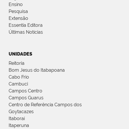
Ensino
Pesquisa
Extensão
Essentia Editora
Últimas Notícias
UNIDADES
Reitoria
Bom Jesus do Itabapoana
Cabo Frio
Cambuci
Campos Centro
Campos Guarus
Centro de Referência Campos dos
Goytacazes
Itaboraí
Itaperuna