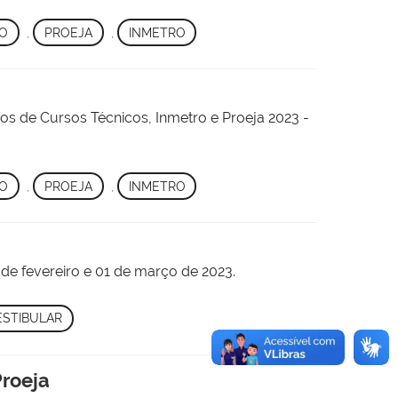
VO
,
PROEJA
,
INMETRO
os de Cursos Técnicos, Inmetro e Proeja 2023 -
VO
,
PROEJA
,
INMETRO
de fevereiro e 01 de março de 2023.
ESTIBULAR
Proeja