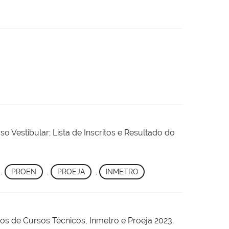
o Vestibular; Lista de Inscritos e Resultado do
,
PROEN
,
PROEJA
,
INMETRO
os de Cursos Técnicos, Inmetro e Proeja 2023.