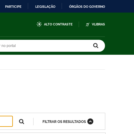
PARTICIPE
LEGISLAÇÃO
ÓRGÃOS DO GOVERNO
ALTO CONTRASTE
VLIBRAS
r no portal
r no portal
FILTRAR OS RESULTADOS