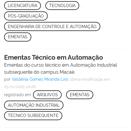
LICENCIATURA
,
TECNOLOGIA
,
PÓS-GRADUAÇÃO
,
ENGENHARIA DE CONTROLE E AUTOMAÇÃO
,
EMENTAS
Ementas Técnico em Automação
Ementas do curso técnico em Automação Industrial
subsequente do campus Macaé.
por
Valdênia Gomes Miranda Lins
última modificação
em
25/11/2015 11h28
registrado em:
ARQUIVOS
,
EMENTAS
,
AUTOMAÇÃO INDUSTRIAL
,
TÉCNICO SUBSEQUENTE