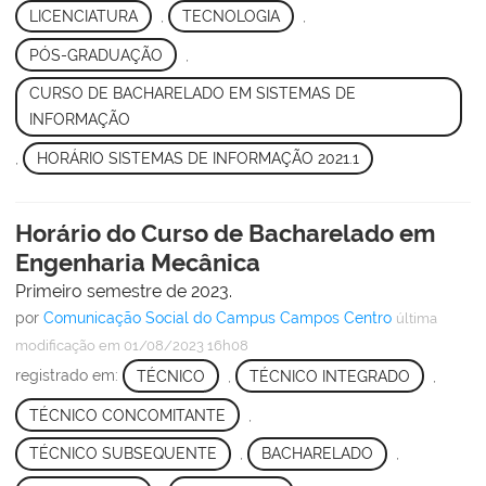
LICENCIATURA
,
TECNOLOGIA
,
PÓS-GRADUAÇÃO
,
CURSO DE BACHARELADO EM SISTEMAS DE
INFORMAÇÃO
,
HORÁRIO SISTEMAS DE INFORMAÇÃO 2021.1
Horário do Curso de Bacharelado em
Engenharia Mecânica
Primeiro semestre de 2023.
por
Comunicação Social do Campus Campos Centro
última
modificação
em 01/08/2023 16h08
registrado em:
TÉCNICO
,
TÉCNICO INTEGRADO
,
TÉCNICO CONCOMITANTE
,
TÉCNICO SUBSEQUENTE
,
BACHARELADO
,