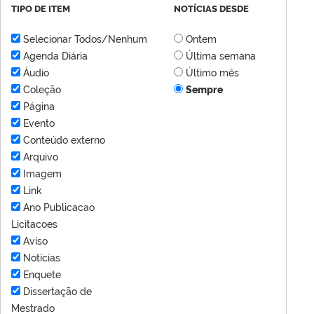
TIPO DE ITEM
NOTÍCIAS DESDE
Selecionar Todos/Nenhum
Ontem
Agenda Diária
Última semana
Áudio
Último mês
Coleção
Sempre
Página
Evento
Conteúdo externo
Arquivo
Imagem
Link
Ano Publicacao
Licitacoes
Aviso
Notícias
Enquete
Dissertação de
Mestrado