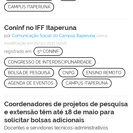
CAMPUS ITAPERUNA
Coninf no IFF Itaperuna
por
Comunicação Social do Campus Itaperuna
última
modificação
em 25/10/2021 15h18
registrado em:
5º CONINF
,
CONGRESSO DE INTERDISCIPLINARIDADE
,
BOLSA DE PESQUISA
,
CNPQ
,
ENSINO REMOTO
,
AGENDA DE EVENTOS
,
CAMPUS ITAPERUNA
Coordenadores de projetos de pesquisa
e extensão têm até 18 de maio para
solicitar bolsas adicionais
Docentes e servidores técnicos-administrativos