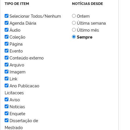
TIPO DE ITEM
NOTÍCIAS DESDE
Selecionar Todos/Nenhum
Ontem
Agenda Diária
Última semana
Áudio
Último mês
Coleção
Sempre
Página
Evento
Conteúdo externo
Arquivo
Imagem
Link
Ano Publicacao
Licitacoes
Aviso
Notícias
Enquete
Dissertação de
Mestrado