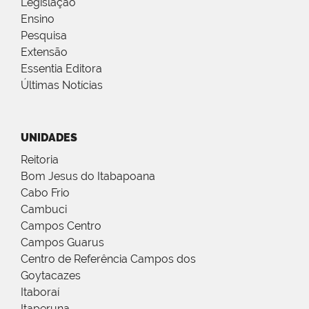
Legislação
Ensino
Pesquisa
Extensão
Essentia Editora
Últimas Notícias
UNIDADES
Reitoria
Bom Jesus do Itabapoana
Cabo Frio
Cambuci
Campos Centro
Campos Guarus
Centro de Referência Campos dos
Goytacazes
Itaboraí
Itaperuna