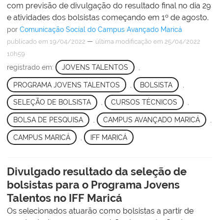
com previsão de divulgação do resultado final no dia 29
e atividades dos bolsistas começando em 1º de agosto.
por
Comunicação Social do Campus Avançado Maricá
—
publicado
em 19/04/2022
última modificação
em 25/04/2022
10h59
registrado em:
JOVENS TALENTOS
,
PROGRAMA JOVENS TALENTOS
,
BOLSISTA
,
SELEÇÃO DE BOLSISTA
,
CURSOS TÉCNICOS
,
BOLSA DE PESQUISA
,
CAMPUS AVANÇADO MARICÁ
,
CAMPUS MARICÁ
,
IFF MARICÁ
Divulgado resultado da seleção de
bolsistas para o Programa Jovens
Talentos no IFF Maricá
Os selecionados atuarão como bolsistas a partir de