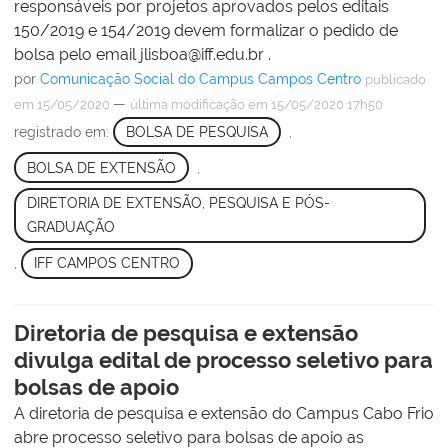
responsáveis por projetos aprovados pelos editais
150/2019 e 154/2019 devem formalizar o pedido de
bolsa pelo email jlisboa@iff.edu.br .
por
Comunicação Social do Campus Campos Centro
publicado
—
em 15/05/2020
última modificação
em 15/05/2020 17h50
registrado em:
BOLSA DE PESQUISA
,
BOLSA DE EXTENSÃO
,
DIRETORIA DE EXTENSÃO, PESQUISA E PÓS-
GRADUAÇÃO
,
IFF CAMPOS CENTRO
Diretoria de pesquisa e extensão
divulga edital de processo seletivo para
bolsas de apoio
A diretoria de pesquisa e extensão do Campus Cabo Frio
abre processo seletivo para bolsas de apoio as